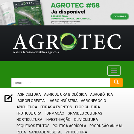
Toggle
navigatio
AGRICULTURA
AGRICULTURA BIOLÓGICA
AGROBÓTICA
AGROFLORESTAL
AGROINDÚSTRIA
AGRONEGÓCIO
APICULTURA
FEIRAS & EVENTOS
FLORICULTURA
FRUTICULTURA
FORMAÇÃO
GRANDES CULTURAS
HORTICULTURA
INVESTIGAÇÃO
OLIVICULTURA
PEQUENOS FRUTOS
POLÍTICA AGRÍCOLA
PRODUÇÃO ANIMAL
REGA
SANIDADE VEGETAL
VITICULTURA