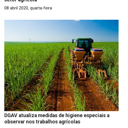
08 abril 2020, quarta-feira
DGAV atualiza medidas de higiene especiais a
observar nos trabalhos agrícolas