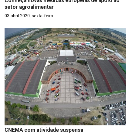
Conheça novas medidas europeias de apoio ao
setor agroalimentar
03 abril 2020, sexta-feira
CNEMA com atividade suspensa