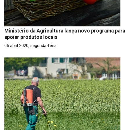
Ministério da Agricultura lança novo programa para
apoiar produtos locais
06 abril 2020, segunda-feira