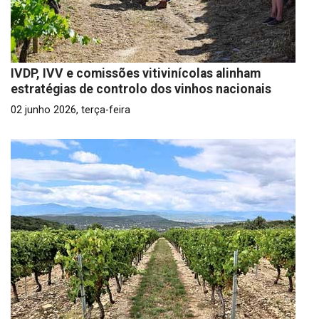
IVDP, IVV e comissões vitivinícolas alinham
estratégias de controlo dos vinhos nacionais
02 junho 2026, terça-feira