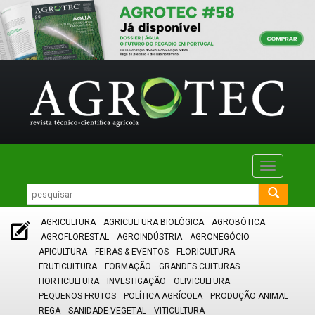
Toggle
navigatio
AGRICULTURA
AGRICULTURA BIOLÓGICA
AGROBÓTICA
AGROFLORESTAL
AGROINDÚSTRIA
AGRONEGÓCIO
APICULTURA
FEIRAS & EVENTOS
FLORICULTURA
FRUTICULTURA
FORMAÇÃO
GRANDES CULTURAS
HORTICULTURA
INVESTIGAÇÃO
OLIVICULTURA
PEQUENOS FRUTOS
POLÍTICA AGRÍCOLA
PRODUÇÃO ANIMAL
REGA
SANIDADE VEGETAL
VITICULTURA