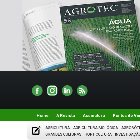
Home
A Revista
Assinatura
Pontos de Ve
AGRICULTURA
AGRICULTURA BIOLÓGICA
AGROBÓT
GRANDES CULTURAS
HORTICULTURA
INVESTIGAÇÃ