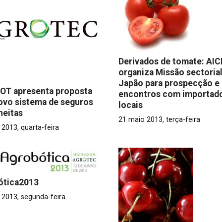
Derivados de tomate: AI
organiza Missão sectorial
Japão para prospecção e
T apresenta proposta
encontros com importad
ovo sistema de seguros
locais
heitas
21 maio 2013, terça-feira
2013, quarta-feira
ótica2013
 2013, segunda-feira