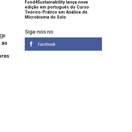
Food4Sustainability lança nova
edição em português do Curso
Teórico-Prático em Análise do
Microbioma do Solo
Siga-nos no
CEP
 ao
ores