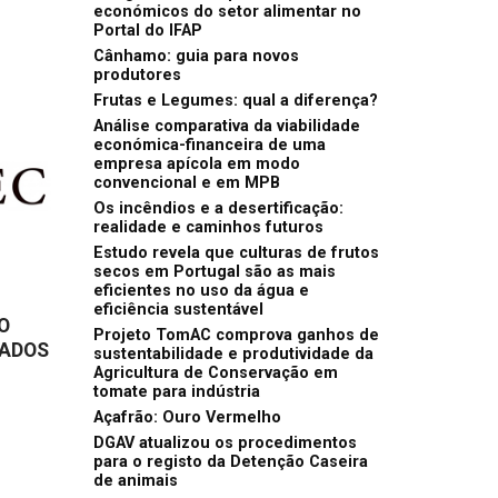
económicos do setor alimentar no
Portal do IFAP
Cânhamo: guia para novos
produtores
Frutas e Legumes: qual a diferença?
Análise comparativa da viabilidade
económica-financeira de uma
empresa apícola em modo
convencional e em MPB
Os incêndios e a desertificação:
realidade e caminhos futuros
Estudo revela que culturas de frutos
secos em Portugal são as mais
eficientes no uso da água e
eficiência sustentável
O
Projeto TomAC comprova ganhos de
TADOS
sustentabilidade e produtividade da
Agricultura de Conservação em
tomate para indústria
Açafrão: Ouro Vermelho
DGAV atualizou os procedimentos
para o registo da Detenção Caseira
de animais