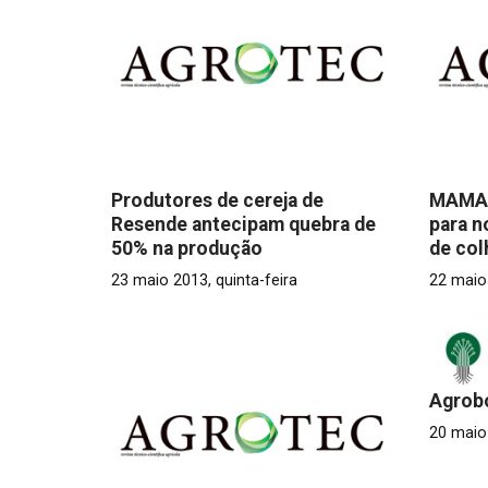
Produtores de cereja de
MAMAO
Resende antecipam quebra de
para n
50% na produção
de col
23 maio 2013, quinta-feira
22 maio 
Agrob
20 maio