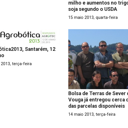
milho e aumentos no trig
soja segundo o USDA
15 maio 2013, quarta-feira
tica2013, Santarém, 12
ho
2013, terça-feira
Bolsa de Terras de Sever
Vouga já entregou cerca 
das parcelas disponíveis
14 maio 2013, terça-feira