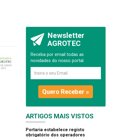
Newsletter
AGROTEC
Receba por email todas as
novidades do nosso portal.
Quero Receber »
ARTIGOS MAIS VISTOS
Portaria estabelece registo
obrigatório dos operadores