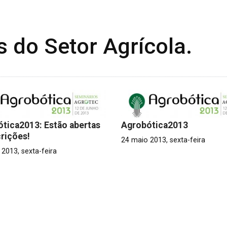
s do Setor Agrícola.
tica2013: Estão abertas
Agrobótica2013
crições!
24 maio 2013, sexta-feira
2013, sexta-feira