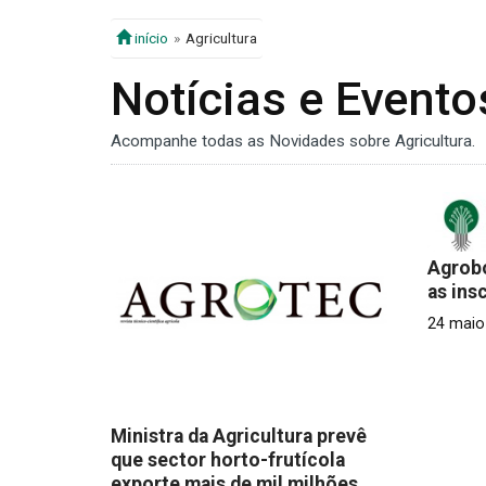
início
Agricultura
Notícias e Evento
Acompanhe todas as Novidades sobre Agricultura.
Agrobó
as ins
24 maio 
Ministra da Agricultura prevê
que sector horto-frutícola
exporte mais de mil milhões