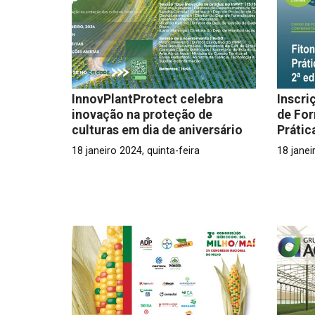
InnovPlantProtect celebra
Inscri
inovação na proteção de
de Fo
culturas em dia de aniversário
Prátic
18 janeiro 2024, quinta-feira
18 janei