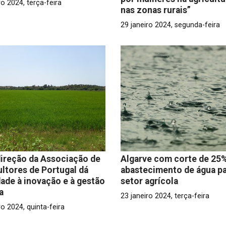
ro 2024, terça-feira
nas zonas rurais”
29 janeiro 2024, segunda-feira
ireção da Associação de
Algarve com corte de 25
ultores de Portugal dá
abastecimento de água pa
dade à inovação e à gestão
setor agrícola
a
23 janeiro 2024, terça-feira
ro 2024, quinta-feira