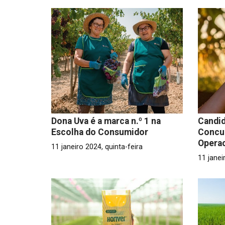
Dona Uva é a marca n.º 1 na
Candid
Escolha do Consumidor
Concu
Operac
11 janeiro 2024, quinta-feira
11 janei