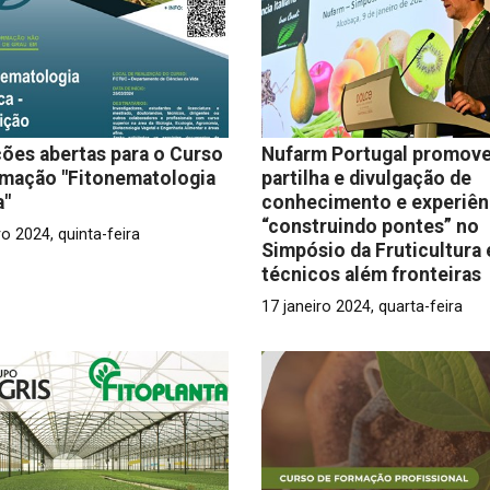
ções abertas para o Curso
Nufarm Portugal promov
rmação "Fitonematologia
partilha e divulgação de
a"
conhecimento e experiên
“construindo pontes” no
ro 2024, quinta-feira
Simpósio da Fruticultura 
técnicos além fronteiras
17 janeiro 2024, quarta-feira