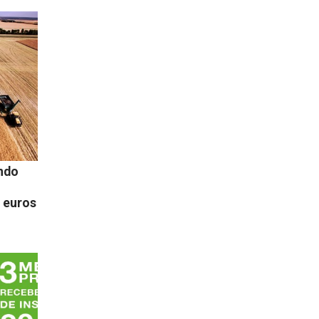
ndo
 euros