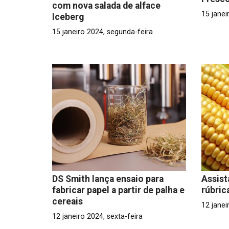
com nova salada de alface
15 janei
Iceberg
15 janeiro 2024, segunda-feira
DS Smith lança ensaio para
Assist
fabricar papel a partir de palha e
rúbric
cereais
12 janei
12 janeiro 2024, sexta-feira