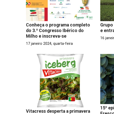
Conheça o programa completo
Grupo 
do 3.º Congresso Ibérico do
e entr
Milho e inscreva-se
16 janei
17 janeiro 2024, quarta-feira
15º ep
Vitacress desperta a primavera
Fresc