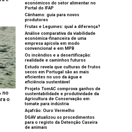
económicos do setor alimentar no
Portal do IFAP
Cânhamo: guia para novos
produtores
Frutas e Legumes: qual a diferença?
Análise comparativa da viabilidade
económica-financeira de uma
empresa apícola em modo
convencional e em MPB
Os incêndios e a desertificação:
realidade e caminhos futuros
Estudo revela que culturas de frutos
secos em Portugal são as mais
eficientes no uso da água e
eficiência sustentável
Projeto TomAC comprova ganhos de
% no
sustentabilidade e produtividade da
ra o
Agricultura de Conservação em
tomate para indústria
Açafrão: Ouro Vermelho
DGAV atualizou os procedimentos
para o registo da Detenção Caseira
de animais