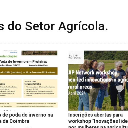
s do Setor Agrícola.
 de poda de inverno na
Inscrições abertas para
a de Coimbra
workshop "Inovações lide
por mulheres na agricultu