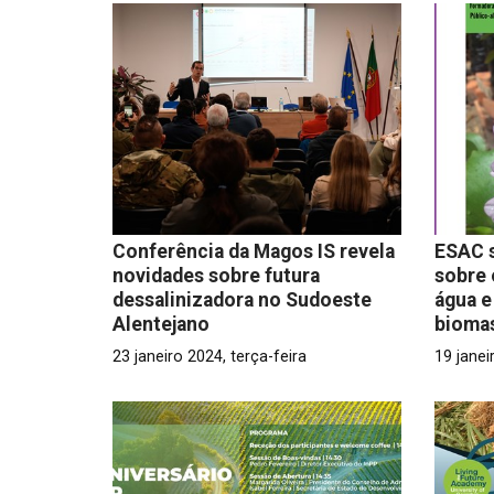
Conferência da Magos IS revela
ESAC s
novidades sobre futura
sobre 
dessalinizadora no Sudoeste
água e
Alentejano
bioma
23 janeiro 2024, terça-feira
19 janei