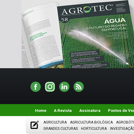
Home
A Revista
Assinatura
Pontos de Ve
AGRICULTURA
AGRICULTURA BIOLÓGICA
AGROBÓT
GRANDES CULTURAS
HORTICULTURA
INVESTIGAÇÃ