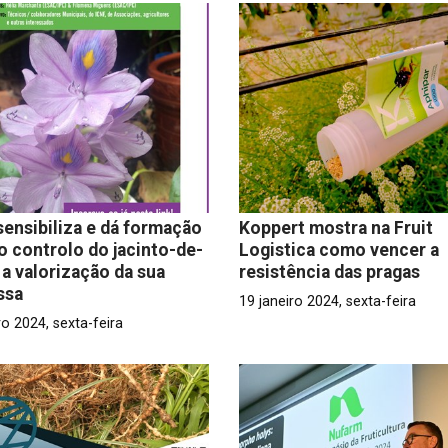
ensibiliza e dá formação
Koppert mostra na Fruit
o controlo do jacinto-de-
Logistica como vencer a
 a valorização da sua
resistência das pragas
ssa
19 janeiro 2024, sexta-feira
ro 2024, sexta-feira