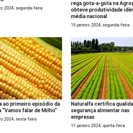
rega gota-a-gota na Agro
ro 2024, segunda-feira
obteve produtividade idên
média nacional
15 janeiro 2024, segunda-feira
a ao primeiro episódio da
Naturalfa certifica qualid
a “Vamos falar de Milho”
segurança alimentar nas
empresas
ro 2024, sexta-feira
11 janeiro 2024, quinta-feira