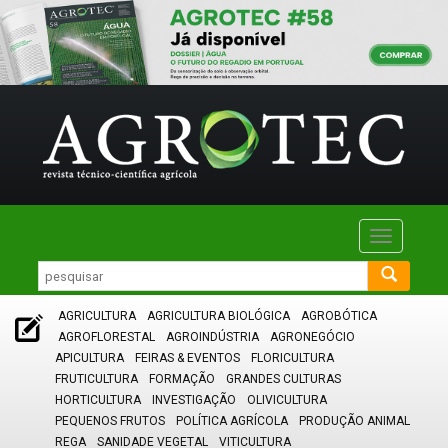
Toggle
navigatio
AGRICULTURA
AGRICULTURA BIOLÓGICA
AGROBÓTICA
AGROFLORESTAL
AGROINDÚSTRIA
AGRONEGÓCIO
APICULTURA
FEIRAS & EVENTOS
FLORICULTURA
FRUTICULTURA
FORMAÇÃO
GRANDES CULTURAS
HORTICULTURA
INVESTIGAÇÃO
OLIVICULTURA
PEQUENOS FRUTOS
POLÍTICA AGRÍCOLA
PRODUÇÃO ANIMAL
REGA
SANIDADE VEGETAL
VITICULTURA