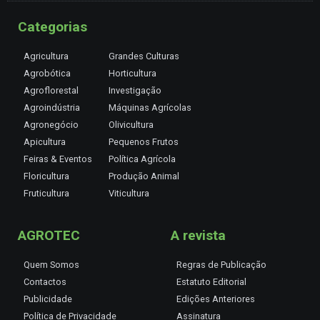
Categorias
Agricultura
Grandes Culturas
Agrobótica
Horticultura
Agroflorestal
Investigação
Agroindústria
Máquinas Agrícolas
Agronegócio
Olivicultura
Apicultura
Pequenos Frutos
Feiras & Eventos
Política Agrícola
Floricultura
Produção Animal
Fruticultura
Viticultura
AGROTEC
A revista
Quem Somos
Regras de Publicação
Contactos
Estatuto Editorial
Publicidade
Edições Anteriores
Política de Privacidade
Assinatura