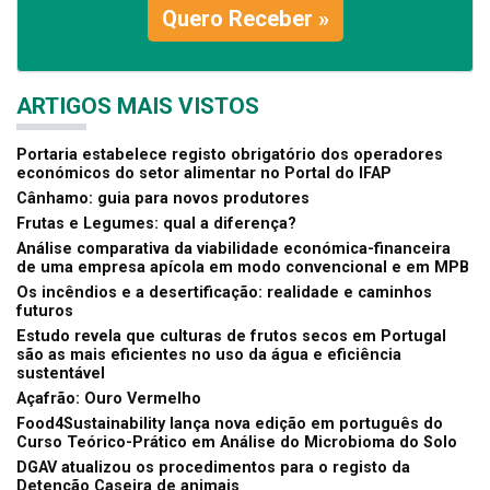
Quero Receber »
ARTIGOS MAIS VISTOS
Portaria estabelece registo obrigatório dos operadores
económicos do setor alimentar no Portal do IFAP
Cânhamo: guia para novos produtores
Frutas e Legumes: qual a diferença?
Análise comparativa da viabilidade económica-financeira
de uma empresa apícola em modo convencional e em MPB
Os incêndios e a desertificação: realidade e caminhos
futuros
Estudo revela que culturas de frutos secos em Portugal
são as mais eficientes no uso da água e eficiência
sustentável
Açafrão: Ouro Vermelho
Food4Sustainability lança nova edição em português do
Curso Teórico-Prático em Análise do Microbioma do Solo
DGAV atualizou os procedimentos para o registo da
Detenção Caseira de animais