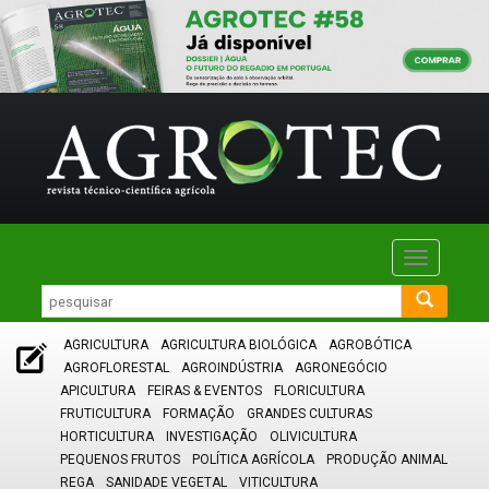
Toggle
navigatio
AGRICULTURA
AGRICULTURA BIOLÓGICA
AGROBÓTICA
AGROFLORESTAL
AGROINDÚSTRIA
AGRONEGÓCIO
APICULTURA
FEIRAS & EVENTOS
FLORICULTURA
FRUTICULTURA
FORMAÇÃO
GRANDES CULTURAS
HORTICULTURA
INVESTIGAÇÃO
OLIVICULTURA
PEQUENOS FRUTOS
POLÍTICA AGRÍCOLA
PRODUÇÃO ANIMAL
REGA
SANIDADE VEGETAL
VITICULTURA