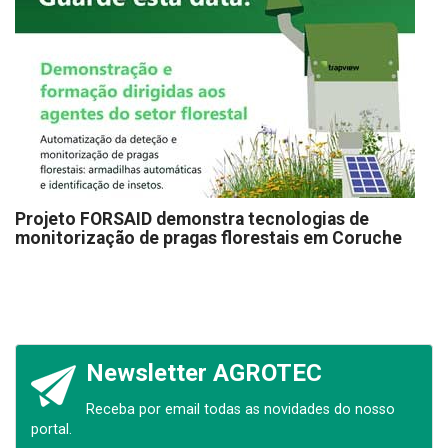
Projeto FORSAID demonstra tecnologias de
monitorização de pragas florestais em Coruche
Newsletter AGROTEC
Receba por email todas as novidades do nosso
portal.