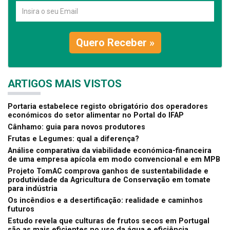
Quero Receber »
ARTIGOS MAIS VISTOS
Portaria estabelece registo obrigatório dos operadores
económicos do setor alimentar no Portal do IFAP
Cânhamo: guia para novos produtores
Frutas e Legumes: qual a diferença?
Análise comparativa da viabilidade económica-financeira
de uma empresa apícola em modo convencional e em MPB
Projeto TomAC comprova ganhos de sustentabilidade e
produtividade da Agricultura de Conservação em tomate
para indústria
Os incêndios e a desertificação: realidade e caminhos
futuros
Estudo revela que culturas de frutos secos em Portugal
são as mais eficientes no uso da água e eficiência