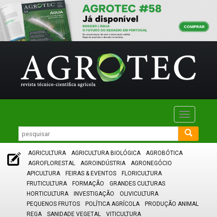
Toggle
navigatio
AGRICULTURA
AGRICULTURA BIOLÓGICA
AGROBÓTICA
AGROFLORESTAL
AGROINDÚSTRIA
AGRONEGÓCIO
APICULTURA
FEIRAS & EVENTOS
FLORICULTURA
FRUTICULTURA
FORMAÇÃO
GRANDES CULTURAS
HORTICULTURA
INVESTIGAÇÃO
OLIVICULTURA
PEQUENOS FRUTOS
POLÍTICA AGRÍCOLA
PRODUÇÃO ANIMAL
REGA
SANIDADE VEGETAL
VITICULTURA