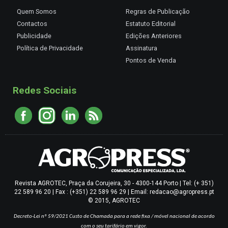
Quem Somos
Regras de Publicação
Contactos
Estatuto Editorial
Publicidade
Edições Anteriores
Política de Privacidade
Assinatura
Pontos de Venda
Redes Sociais
Revista AGROTEC, Praça da Corujeira, 30 - 4300-144 Porto | Tel: (+ 351)
22 589 96 20 | Fax : (+351) 22 589 96 29 | Email: redacao@agropress.pt
© 2015, AGROTEC
Decreto-Lei nº 59/2021
Custo de Chamada para a rede fixa / móvel nacional de acordo
com o seu tarifário em vigor.