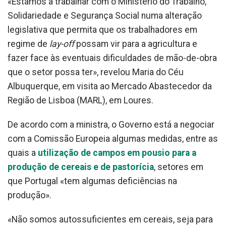
«Estamos a trabalhar com o Ministério do Trabalho,
Solidariedade e Segurança Social numa alteração
legislativa que permita que os trabalhadores em
regime de
lay-off
possam vir para a agricultura e
fazer face às eventuais dificuldades de mão-de-obra
que o setor possa ter», revelou Maria do Céu
Albuquerque, em visita ao Mercado Abastecedor da
Região de Lisboa (MARL), em Loures.
De acordo com a ministra, o Governo está a negociar
com a Comissão Europeia algumas medidas, entre as
quais a
utilização de campos em pousio para a
produção de cereais e de pastorícia
, setores em
que Portugal «tem algumas deficiências na
produção».
«Não somos autossuficientes em cereais, seja para