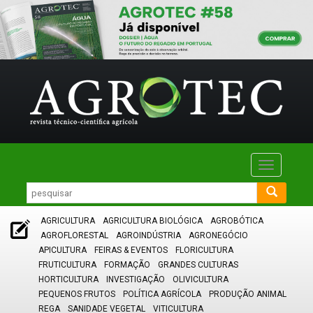
Toggle
navigatio
AGRICULTURA
AGRICULTURA BIOLÓGICA
AGROBÓTICA
AGROFLORESTAL
AGROINDÚSTRIA
AGRONEGÓCIO
APICULTURA
FEIRAS & EVENTOS
FLORICULTURA
FRUTICULTURA
FORMAÇÃO
GRANDES CULTURAS
HORTICULTURA
INVESTIGAÇÃO
OLIVICULTURA
PEQUENOS FRUTOS
POLÍTICA AGRÍCOLA
PRODUÇÃO ANIMAL
REGA
SANIDADE VEGETAL
VITICULTURA