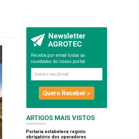
Newsletter
AGROTEC
Receba por email todas as
novidades do nosso portal.
Quero Receber »
ARTIGOS MAIS VISTOS
Portaria estabelece registo
obrigatório dos operadores