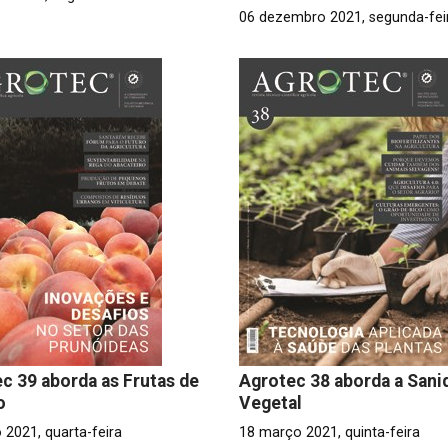
06 dezembro 2021, segunda-fei
c 39 aborda as Frutas de
Agrotec 38 aborda a Sani
o
Vegetal
 2021, quarta-feira
18 março 2021, quinta-feira