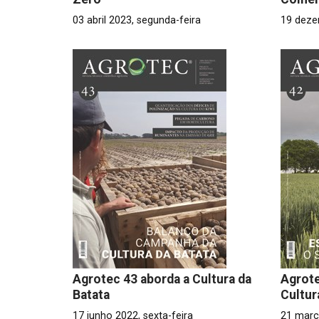
03 abril 2023, segunda-feira
19 deze
Agrotec 43 aborda a Cultura da
Agrote
Batata
Cultur
17 junho 2022, sexta-feira
21 març