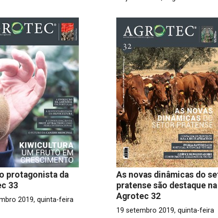
 o protagonista da
As novas dinâmicas do se
ec 33
pratense são destaque na
Agrotec 32
mbro 2019, quinta-feira
19 setembro 2019, quinta-feira