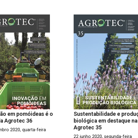
ção em pomóideas é o
Sustentabilidade e produ
a Agrotec 36
biológica em destaque na
Agrotec 35
mbro 2020, quarta-feira
22 junho 2020, segunda-feira