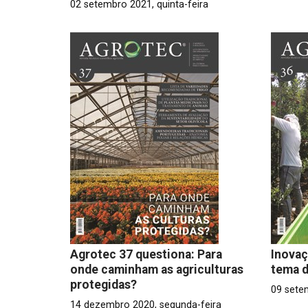
02 setembro 2021, quinta-feira
Agrotec 37 questiona: Para
Inova
onde caminham as agriculturas
tema d
protegidas?
09 sete
14 dezembro 2020, segunda-feira