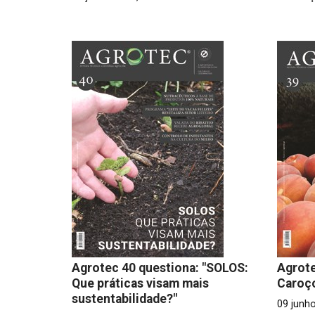
Agrotec 40 questiona: "SOLOS:
Agrote
Que práticas visam mais
Caroç
sustentabilidade?"
09 junho