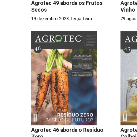
Agrotec 49 aborda os Frutos
Agrote
Secos
Vinho
19 dezembro 2023, terça-feira
29 agost
Agrotec 46 aborda o Resíduo
Agrote
Zero
Colhei