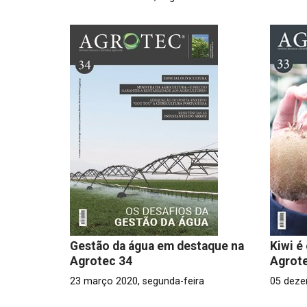
Gestão da água em destaque na
Kiwi é
Agrotec 34
Agrot
23 março 2020, segunda-feira
05 deze