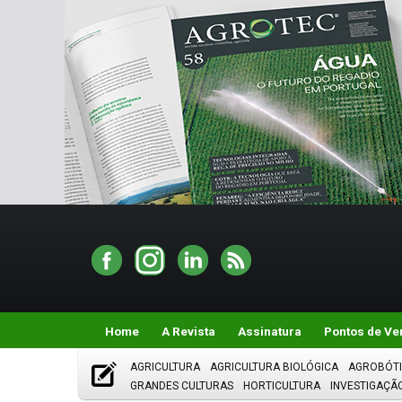
Home
A Revista
Assinatura
Pontos de Ve
AGRICULTURA
AGRICULTURA BIOLÓGICA
AGROBÓT
GRANDES CULTURAS
HORTICULTURA
INVESTIGAÇÃ