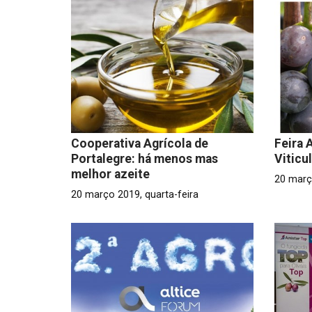
Cooperativa Agrícola de
Feira 
Portalegre: há menos mas
Viticu
melhor azeite
20 març
20 março 2019, quarta-feira