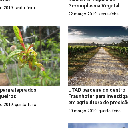
Germoplasma Vegetal"
o 2019, sexta-feira
22 março 2019, sexta-feira
 para a lepra dos
UTAD parceira do centro
gueiros
Fraunhofer para investig
em agricultura de precisã
o 2019, quinta-feira
20 março 2019, quarta-feira