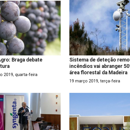
Agro: Braga debate
Sistema de deteção remo
ltura
incêndios vai abranger 5
área florestal da Madeira
o 2019, quarta-feira
19 março 2019, terça-feira