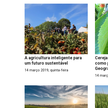
A agricultura inteligente para
Cereja
um futuro sustentável
como p
Geográ
14 março 2019, quinta-feira
14 març