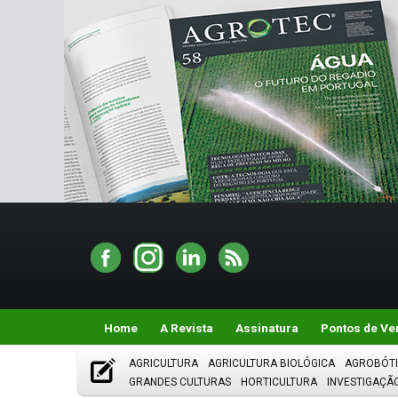
Home
A Revista
Assinatura
Pontos de Ve
AGRICULTURA
AGRICULTURA BIOLÓGICA
AGROBÓT
GRANDES CULTURAS
HORTICULTURA
INVESTIGAÇÃ