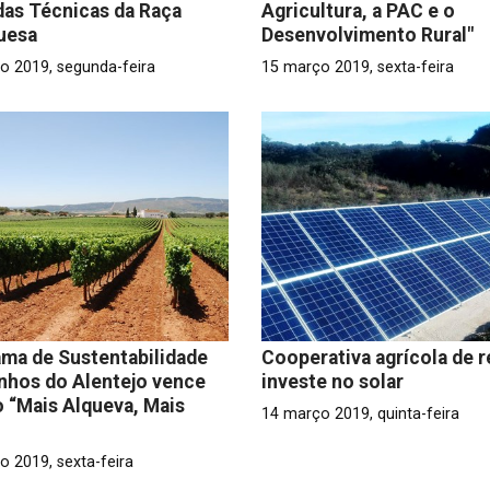
as Técnicas da Raça
Agricultura, a PAC e o
uesa
Desenvolvimento Rural"
o 2019, segunda-feira
15 março 2019, sexta-feira
ma de Sustentabilidade
Cooperativa agrícola de r
nhos do Alentejo vence
investe no solar
 “Mais Alqueva, Mais
14 março 2019, quinta-feira
o 2019, sexta-feira