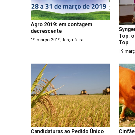
Agro 2019: em contagem
Syngen
decrescente
Top: o
19 março 2019, terça-feira
Top
19 març
Candidaturas ao Pedido Único
Cinfãe