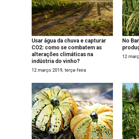
Usar água da chuva e capturar
No Ban
CO2: como se combatem as
produç
alterações climáticas na
12 març
indústria do vinho?
12 março 2019, terça-feira