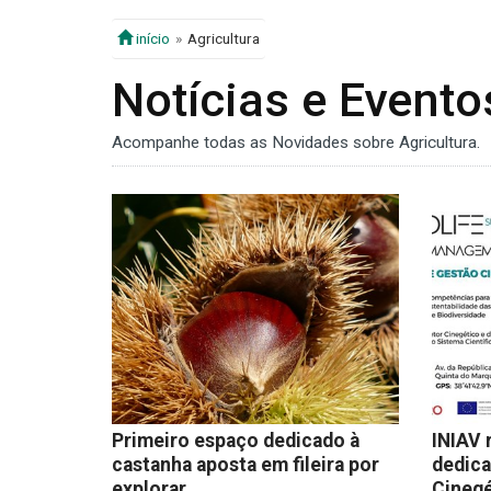
início
Agricultura
Notícias e Evento
Acompanhe todas as Novidades sobre Agricultura.
Primeiro espaço dedicado à
INIAV 
castanha aposta em fileira por
dedica
explorar
Cinegé