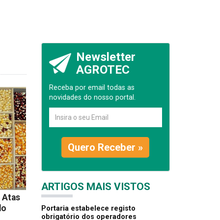
Newsletter
AGROTEC
Receba por email todas as
novidades do nosso portal.
Quero Receber »
ARTIGOS MAIS VISTOS
 Atas
do
Portaria estabelece registo
obrigatório dos operadores