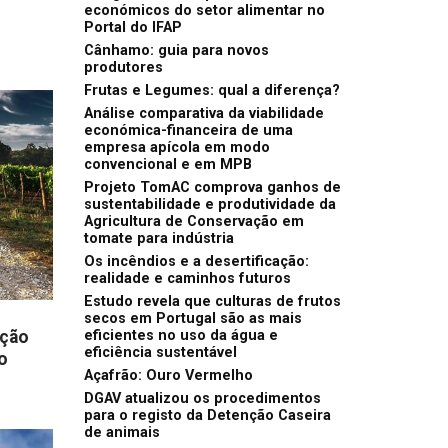
económicos do setor alimentar no
Portal do IFAP
Cânhamo: guia para novos
produtores
Frutas e Legumes: qual a diferença?
Análise comparativa da viabilidade
económica-financeira de uma
empresa apícola em modo
convencional e em MPB
Projeto TomAC comprova ganhos de
sustentabilidade e produtividade da
Agricultura de Conservação em
tomate para indústria
Os incêndios e a desertificação:
realidade e caminhos futuros
Estudo revela que culturas de frutos
secos em Portugal são as mais
ação
eficientes no uso da água e
eficiência sustentável
o
Açafrão: Ouro Vermelho
DGAV atualizou os procedimentos
para o registo da Detenção Caseira
de animais