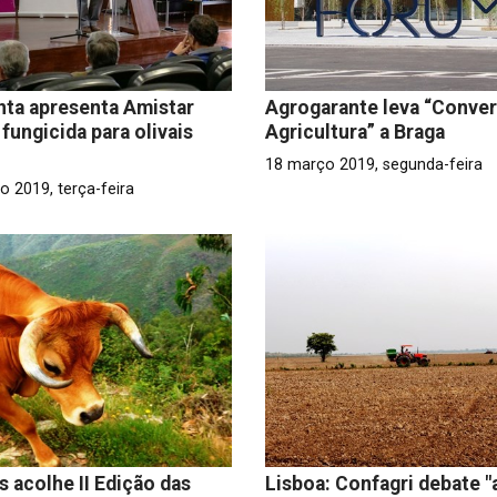
ta apresenta Amistar
Agrogarante leva “Conver
 fungicida para olivais
Agricultura” a Braga
18 março 2019, segunda-feira
o 2019, terça-feira
s acolhe II Edição das
Lisboa: Confagri debate "