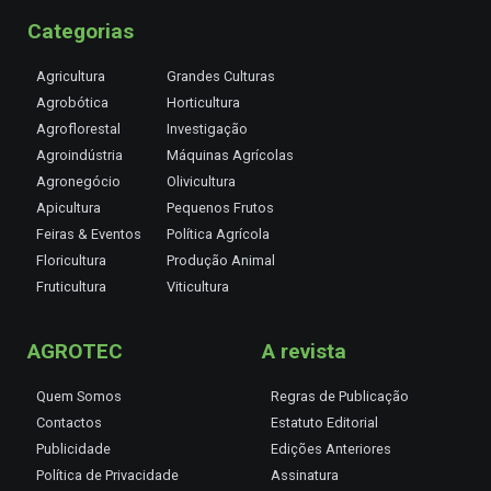
Categorias
Agricultura
Grandes Culturas
Agrobótica
Horticultura
Agroflorestal
Investigação
Agroindústria
Máquinas Agrícolas
Agronegócio
Olivicultura
Apicultura
Pequenos Frutos
Feiras & Eventos
Política Agrícola
Floricultura
Produção Animal
Fruticultura
Viticultura
AGROTEC
A revista
Quem Somos
Regras de Publicação
Contactos
Estatuto Editorial
Publicidade
Edições Anteriores
Política de Privacidade
Assinatura