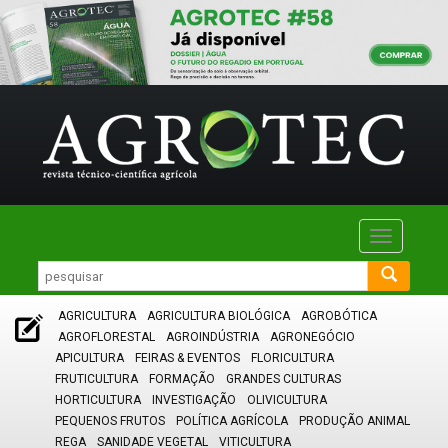
Toggle
navigatio
AGRICULTURA
AGRICULTURA BIOLÓGICA
AGROBÓTICA
AGROFLORESTAL
AGROINDÚSTRIA
AGRONEGÓCIO
APICULTURA
FEIRAS & EVENTOS
FLORICULTURA
FRUTICULTURA
FORMAÇÃO
GRANDES CULTURAS
HORTICULTURA
INVESTIGAÇÃO
OLIVICULTURA
PEQUENOS FRUTOS
POLÍTICA AGRÍCOLA
PRODUÇÃO ANIMAL
REGA
SANIDADE VEGETAL
VITICULTURA