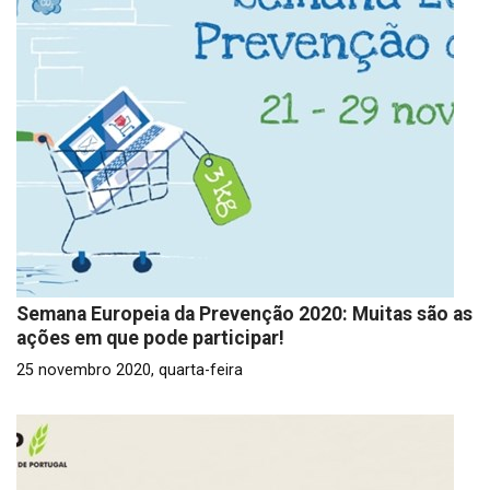
Semana Europeia da Prevenção 2020: Muitas são as
ações em que pode participar!
25 novembro 2020, quarta-feira