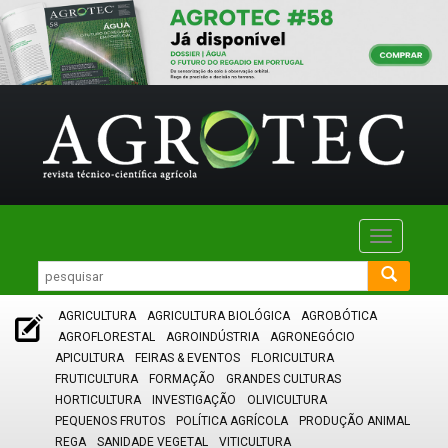
Toggle
navigatio
AGRICULTURA
AGRICULTURA BIOLÓGICA
AGROBÓTICA
AGROFLORESTAL
AGROINDÚSTRIA
AGRONEGÓCIO
APICULTURA
FEIRAS & EVENTOS
FLORICULTURA
FRUTICULTURA
FORMAÇÃO
GRANDES CULTURAS
HORTICULTURA
INVESTIGAÇÃO
OLIVICULTURA
PEQUENOS FRUTOS
POLÍTICA AGRÍCOLA
PRODUÇÃO ANIMAL
REGA
SANIDADE VEGETAL
VITICULTURA