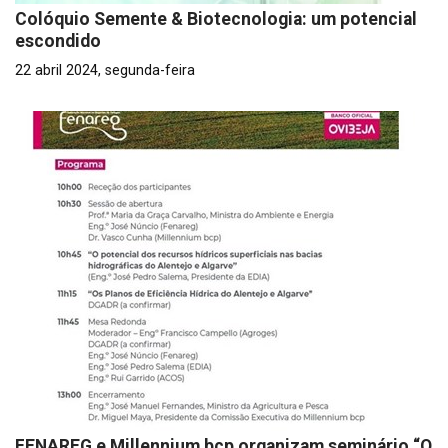
Colóquio Semente & Biotecnologia: um potencial
escondido
22 abril 2024, segunda-feira
FENAREG e Millennium bcp organizam seminário “O