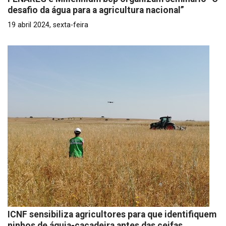
desafio da água para a agricultura nacional”
19 abril 2024, sexta-feira
ICNF sensibiliza agricultores para que identifiquem
ninhos de águia-caçadeira antes das ceifas