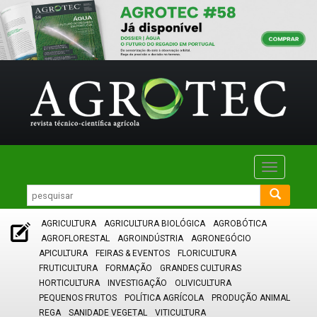
Toggle
navigatio
AGRICULTURA
AGRICULTURA BIOLÓGICA
AGROBÓTICA
AGROFLORESTAL
AGROINDÚSTRIA
AGRONEGÓCIO
APICULTURA
FEIRAS & EVENTOS
FLORICULTURA
FRUTICULTURA
FORMAÇÃO
GRANDES CULTURAS
HORTICULTURA
INVESTIGAÇÃO
OLIVICULTURA
PEQUENOS FRUTOS
POLÍTICA AGRÍCOLA
PRODUÇÃO ANIMAL
REGA
SANIDADE VEGETAL
VITICULTURA