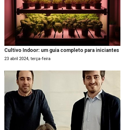
Cultivo Indoor: um guia completo para iniciantes
23 abril 2024, terça-feira