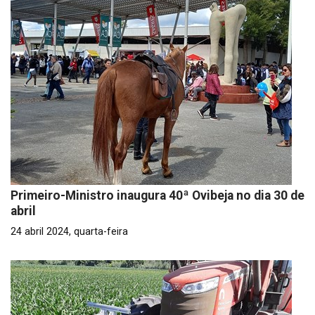
Primeiro-Ministro inaugura 40ª Ovibeja no dia 30 de
abril
24 abril 2024, quarta-feira