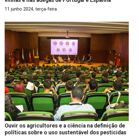
vinhas e nas adegas de Portugal e Espanha
11 junho 2024, terça-feira
Ouvir os agricultores e a ciência na definição de
políticas sobre o uso sustentável dos pesticidas