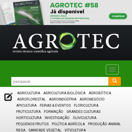
Toggle
navigatio
AGRICULTURA
AGRICULTURA BIOLÓGICA
AGROBÓTICA
AGROFLORESTAL
AGROINDÚSTRIA
AGRONEGÓCIO
APICULTURA
FEIRAS & EVENTOS
FLORICULTURA
FRUTICULTURA
FORMAÇÃO
GRANDES CULTURAS
HORTICULTURA
INVESTIGAÇÃO
OLIVICULTURA
PEQUENOS FRUTOS
POLÍTICA AGRÍCOLA
PRODUÇÃO ANIMAL
REGA
SANIDADE VEGETAL
VITICULTURA