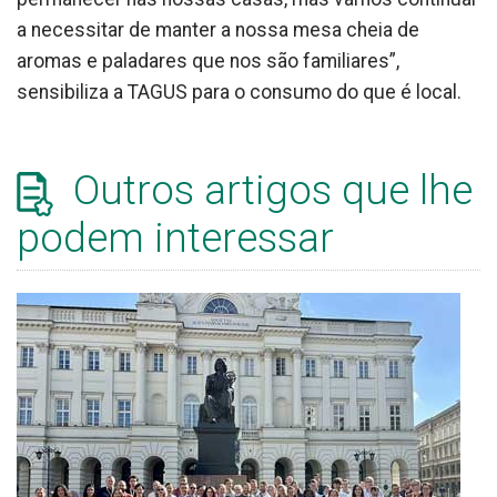
a necessitar de manter a nossa mesa cheia de
aromas e paladares que nos são familiares”,
sensibiliza a TAGUS para o consumo do que é local.
Outros artigos que lhe
podem interessar