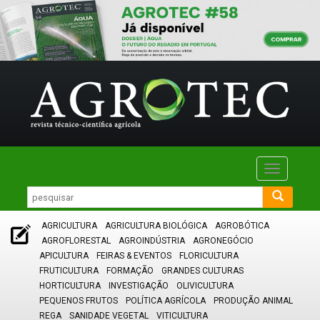
Toggle
navigatio
AGRICULTURA
AGRICULTURA BIOLÓGICA
AGROBÓTICA
AGROFLORESTAL
AGROINDÚSTRIA
AGRONEGÓCIO
APICULTURA
FEIRAS & EVENTOS
FLORICULTURA
FRUTICULTURA
FORMAÇÃO
GRANDES CULTURAS
HORTICULTURA
INVESTIGAÇÃO
OLIVICULTURA
PEQUENOS FRUTOS
POLÍTICA AGRÍCOLA
PRODUÇÃO ANIMAL
REGA
SANIDADE VEGETAL
VITICULTURA