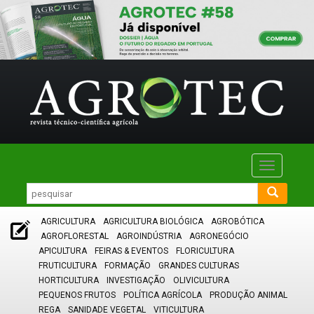
Toggle
navigatio
AGRICULTURA
AGRICULTURA BIOLÓGICA
AGROBÓTICA
AGROFLORESTAL
AGROINDÚSTRIA
AGRONEGÓCIO
APICULTURA
FEIRAS & EVENTOS
FLORICULTURA
FRUTICULTURA
FORMAÇÃO
GRANDES CULTURAS
HORTICULTURA
INVESTIGAÇÃO
OLIVICULTURA
PEQUENOS FRUTOS
POLÍTICA AGRÍCOLA
PRODUÇÃO ANIMAL
REGA
SANIDADE VEGETAL
VITICULTURA