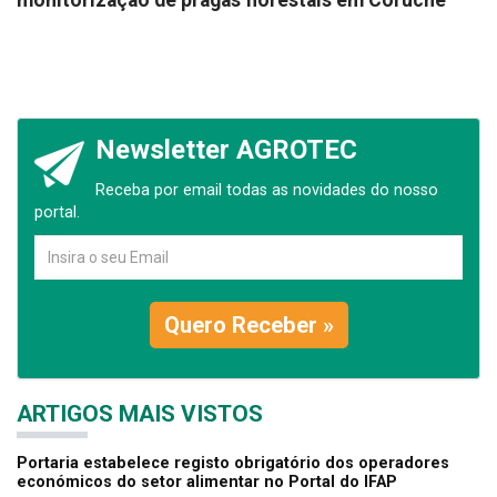
monitorização de pragas florestais em Coruche
Newsletter AGROTEC
Receba por email todas as novidades do nosso
portal.
Quero Receber »
ARTIGOS MAIS VISTOS
Portaria estabelece registo obrigatório dos operadores
económicos do setor alimentar no Portal do IFAP