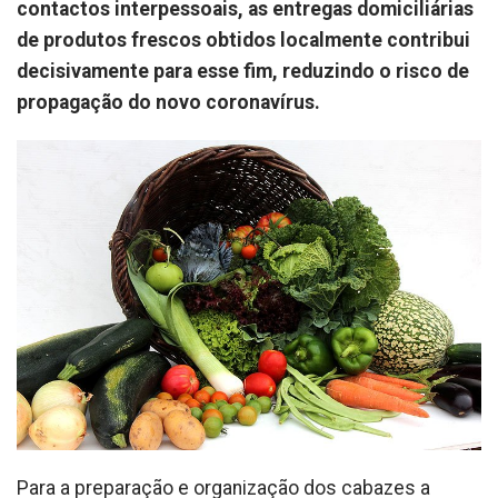
contactos interpessoais, as entregas domiciliárias
de produtos frescos obtidos localmente contribui
decisivamente para esse fim, reduzindo o risco de
propagação do novo coronavírus.
Para a preparação e organização dos cabazes a