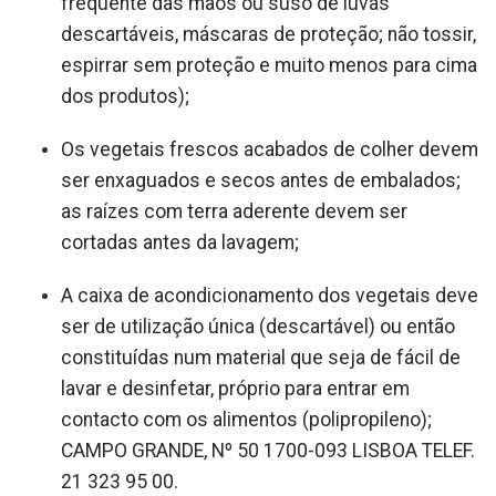
frequente das mãos ou suso de luvas
descartáveis, máscaras de proteção; não tossir,
espirrar sem proteção e muito menos para cima
dos produtos);
Os vegetais frescos acabados de colher devem
ser enxaguados e secos antes de embalados;
as raízes com terra aderente devem ser
cortadas antes da lavagem;
A caixa de acondicionamento dos vegetais deve
ser de utilização única (descartável) ou então
constituídas num material que seja de fácil de
lavar e desinfetar, próprio para entrar em
contacto com os alimentos (polipropileno);
CAMPO GRANDE, Nº 50 1700-093 LISBOA TELEF.
21 323 95 00.