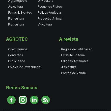
Agronegócio
Olivicultura
Apicultura
Pequenos Frutos
Feiras & Eventos
Política Agrícola
Floricultura
Produção Animal
Fruticultura
Viticultura
AGROTEC
A revista
Quem Somos
Regras de Publicação
Contactos
Estatuto Editorial
Publicidade
Edições Anteriores
Política de Privacidade
Assinatura
Pontos de Venda
Redes Sociais