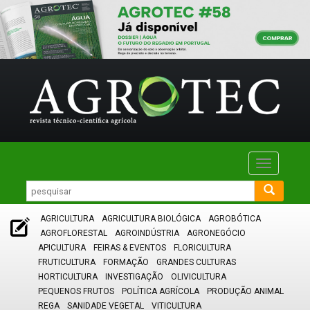
Toggle
navigatio
AGRICULTURA
AGRICULTURA BIOLÓGICA
AGROBÓTICA
AGROFLORESTAL
AGROINDÚSTRIA
AGRONEGÓCIO
APICULTURA
FEIRAS & EVENTOS
FLORICULTURA
FRUTICULTURA
FORMAÇÃO
GRANDES CULTURAS
HORTICULTURA
INVESTIGAÇÃO
OLIVICULTURA
PEQUENOS FRUTOS
POLÍTICA AGRÍCOLA
PRODUÇÃO ANIMAL
REGA
SANIDADE VEGETAL
VITICULTURA