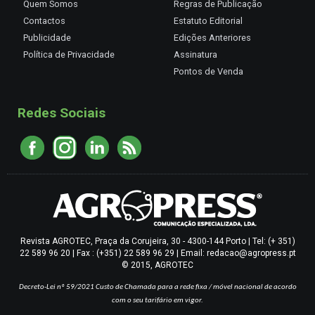
Quem Somos
Regras de Publicação
Contactos
Estatuto Editorial
Publicidade
Edições Anteriores
Política de Privacidade
Assinatura
Pontos de Venda
Redes Sociais
Revista AGROTEC, Praça da Corujeira, 30 - 4300-144 Porto | Tel: (+ 351)
22 589 96 20 | Fax : (+351) 22 589 96 29 | Email: redacao@agropress.pt
© 2015, AGROTEC
Decreto-Lei nº 59/2021
Custo de Chamada para a rede fixa / móvel nacional de acordo
com o seu tarifário em vigor.