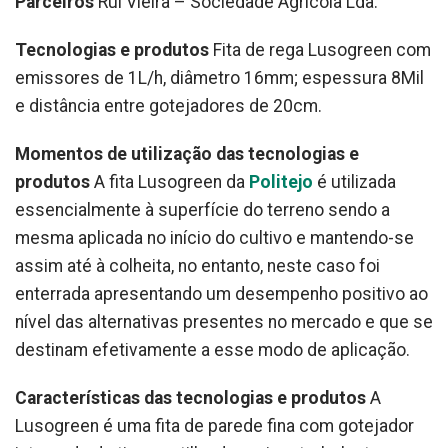
Parceiros
Rui Vieira – Sociedade Agrícola Lda.
Tecnologias e produtos
Fita de rega Lusogreen com
emissores de 1L/h, diâmetro 16mm; espessura 8Mil
e distância entre gotejadores de 20cm.
Momentos de utilização das tecnologias e
produtos
A fita Lusogreen da
Politejo
é utilizada
essencialmente à superfície do terreno sendo a
mesma aplicada no início do cultivo e mantendo-se
assim até à colheita, no entanto, neste caso foi
enterrada apresentando um desempenho positivo ao
nível das alternativas presentes no mercado e que se
destinam efetivamente a esse modo de aplicação.
Características das tecnologias e produtos
A
Lusogreen é uma fita de parede fina com gotejador