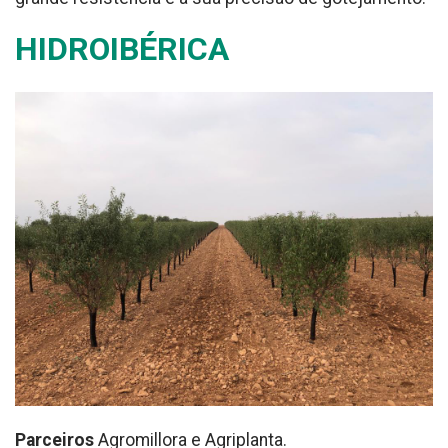
HIDROIBÉRICA
Parceiros
Agromillora e Agriplanta.