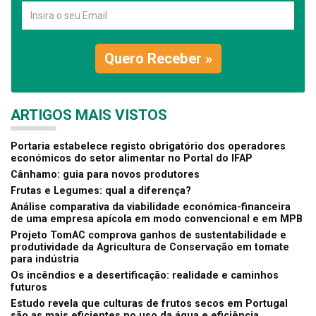
Quero Receber »
ARTIGOS MAIS VISTOS
Portaria estabelece registo obrigatório dos operadores
económicos do setor alimentar no Portal do IFAP
Cânhamo: guia para novos produtores
Frutas e Legumes: qual a diferença?
Análise comparativa da viabilidade económica-financeira
de uma empresa apícola em modo convencional e em MPB
Projeto TomAC comprova ganhos de sustentabilidade e
produtividade da Agricultura de Conservação em tomate
para indústria
Os incêndios e a desertificação: realidade e caminhos
futuros
Estudo revela que culturas de frutos secos em Portugal
são as mais eficientes no uso da água e eficiência