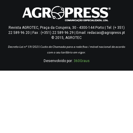
Revista AGROTEC, Praça da Corujeira, 30 - 4300-144 Porto | Tel: (+ 351)
22 589 96 20 | Fax : (+351) 22 589 96 29 | Email: redacao@agropress.pt
© 2015, AGROTEC
Decreto-Lei nº 59/2021
Custo de Chamada para a rede fixa / móvel nacional de acordo
com o seu tarifário em vigor.
Desenvolvido por:
360Graus