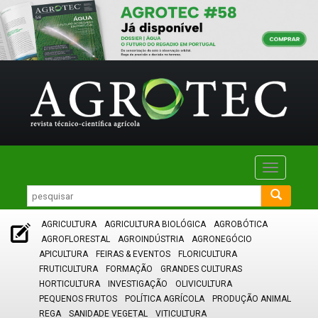
Toggle
navigatio
AGRICULTURA
AGRICULTURA BIOLÓGICA
AGROBÓTICA
AGROFLORESTAL
AGROINDÚSTRIA
AGRONEGÓCIO
APICULTURA
FEIRAS & EVENTOS
FLORICULTURA
FRUTICULTURA
FORMAÇÃO
GRANDES CULTURAS
HORTICULTURA
INVESTIGAÇÃO
OLIVICULTURA
PEQUENOS FRUTOS
POLÍTICA AGRÍCOLA
PRODUÇÃO ANIMAL
REGA
SANIDADE VEGETAL
VITICULTURA