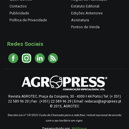
Contactos
Estatuto Editorial
Publicidade
Edições Anteriores
Política de Privacidade
Assinatura
Pontos de Venda
Redes Sociais
Revista AGROTEC, Praça da Corujeira, 30 - 4300-144 Porto | Tel: (+ 351)
22 589 96 20 | Fax : (+351) 22 589 96 29 | Email: redacao@agropress.pt
© 2015, AGROTEC
Decreto-Lei nº 59/2021
Custo de Chamada para a rede fixa / móvel nacional de acordo
com o seu tarifário em vigor.
Desenvolvido por:
360Graus