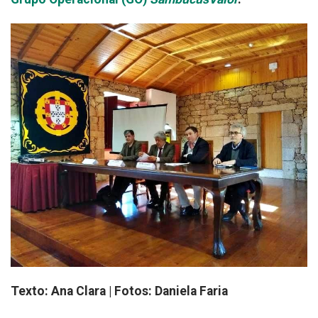
Texto: Ana Clara |
Fotos: Daniela Faria