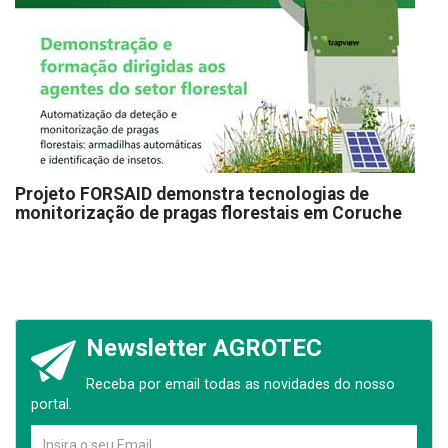
Projeto FORSAID demonstra tecnologias de
monitorização de pragas florestais em Coruche
Newsletter AGROTEC
Receba por email todas as novidades do nosso
portal.