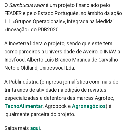
O
Sambucusvalor
é um projeto financiado pelo
FEADER e pelo Estado Português, no âmbito da ação
1.1 «Grupos Operacionais», integrada na Medida1.
«Inovação» do PDR2020.
A Inovterra lidera o projeto, sendo que este tem
como parceiros a Universidade de Aveiro, o INIAV, a
Inovfood, Alberto Luís Branco Miranda de Carvalho
Neto e Oldland, Unipessoal Lda.
A Publindústria (empresa jornalística com mais de
trinta anos de atividade na edição de revistas
especializadas e detentora das marcas Agrotec,
TecnoAlimentar
, Agrobook e
Agronegócios
) é
igualmente parceira do projeto.
Saiba mais
aqui
.