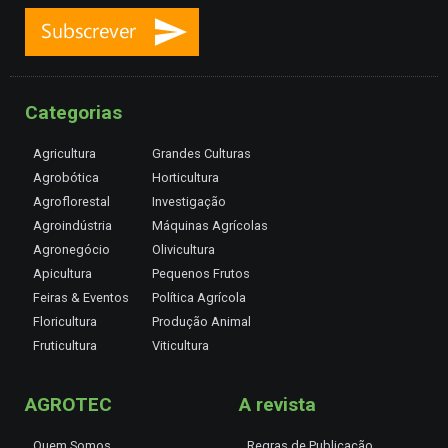
Categorias
Agricultura
Grandes Culturas
Agrobótica
Horticultura
Agroflorestal
Investigação
Agroindústria
Máquinas Agrícolas
Agronegócio
Olivicultura
Apicultura
Pequenos Frutos
Feiras & Eventos
Política Agrícola
Floricultura
Produção Animal
Fruticultura
Viticultura
AGROTEC
A revista
Quem Somos
Regras de Publicação