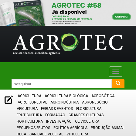
Toggle
navigatio
AGRICULTURA
AGRICULTURA BIOLÓGICA
AGROBÓTICA
AGROFLORESTAL
AGROINDÚSTRIA
AGRONEGÓCIO
APICULTURA
FEIRAS & EVENTOS
FLORICULTURA
FRUTICULTURA
FORMAÇÃO
GRANDES CULTURAS
HORTICULTURA
INVESTIGAÇÃO
OLIVICULTURA
PEQUENOS FRUTOS
POLÍTICA AGRÍCOLA
PRODUÇÃO ANIMAL
REGA
SANIDADE VEGETAL
VITICULTURA