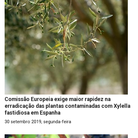
Comissão Europeia exige maior rapidez na
erradicação das plantas contaminadas com Xylella
fastidiosa em Espanha
30 setembro 2019, segunda-feira