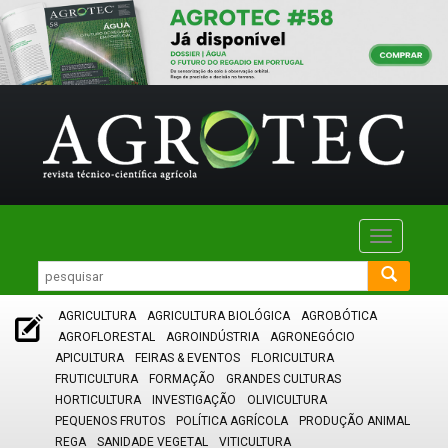
Toggle
navigatio
AGRICULTURA
AGRICULTURA BIOLÓGICA
AGROBÓTICA
AGROFLORESTAL
AGROINDÚSTRIA
AGRONEGÓCIO
APICULTURA
FEIRAS & EVENTOS
FLORICULTURA
FRUTICULTURA
FORMAÇÃO
GRANDES CULTURAS
HORTICULTURA
INVESTIGAÇÃO
OLIVICULTURA
PEQUENOS FRUTOS
POLÍTICA AGRÍCOLA
PRODUÇÃO ANIMAL
REGA
SANIDADE VEGETAL
VITICULTURA