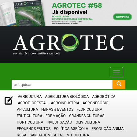
Toggle
navigatio
AGRICULTURA
AGRICULTURA BIOLÓGICA
AGROBÓTICA
AGROFLORESTAL
AGROINDÚSTRIA
AGRONEGÓCIO
APICULTURA
FEIRAS & EVENTOS
FLORICULTURA
FRUTICULTURA
FORMAÇÃO
GRANDES CULTURAS
HORTICULTURA
INVESTIGAÇÃO
OLIVICULTURA
PEQUENOS FRUTOS
POLÍTICA AGRÍCOLA
PRODUÇÃO ANIMAL
REGA
SANIDADE VEGETAL
VITICULTURA