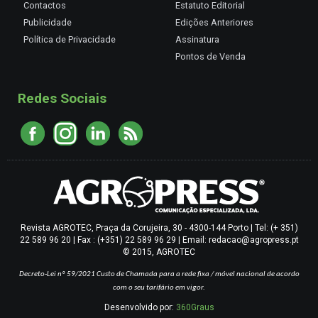
Contactos
Estatuto Editorial
Publicidade
Edições Anteriores
Política de Privacidade
Assinatura
Pontos de Venda
Redes Sociais
Revista AGROTEC, Praça da Corujeira, 30 - 4300-144 Porto | Tel: (+ 351)
22 589 96 20 | Fax : (+351) 22 589 96 29 | Email: redacao@agropress.pt
© 2015, AGROTEC
Decreto-Lei nº 59/2021
Custo de Chamada para a rede fixa / móvel nacional de acordo
com o seu tarifário em vigor.
Desenvolvido por:
360Graus