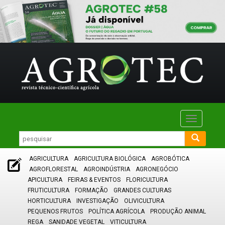
Toggle
navigatio
AGRICULTURA
AGRICULTURA BIOLÓGICA
AGROBÓTICA
AGROFLORESTAL
AGROINDÚSTRIA
AGRONEGÓCIO
APICULTURA
FEIRAS & EVENTOS
FLORICULTURA
FRUTICULTURA
FORMAÇÃO
GRANDES CULTURAS
HORTICULTURA
INVESTIGAÇÃO
OLIVICULTURA
PEQUENOS FRUTOS
POLÍTICA AGRÍCOLA
PRODUÇÃO ANIMAL
REGA
SANIDADE VEGETAL
VITICULTURA