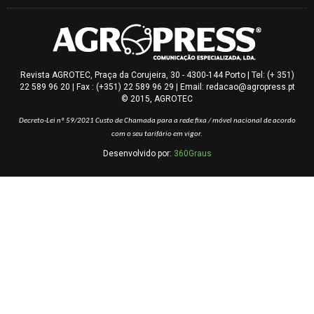
Revista AGROTEC, Praça da Corujeira, 30 - 4300-144 Porto | Tel: (+ 351)
22 589 96 20 | Fax : (+351) 22 589 96 29 | Email: redacao@agropress.pt
© 2015, AGROTEC
Decreto-Lei nº 59/2021
Custo de Chamada para a rede fixa / móvel nacional de acordo
com o seu tarifário em vigor.
Desenvolvido por:
360Graus