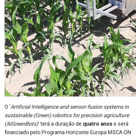
O '
Artificial Intelligence and sensor-fusion systems in
sustainable (Green) robotics for precision agriculture
(AIGreenBots)
' terá a duração de
quatro anos
e será
financiado pelo Programa Horizonte Europa MSCA-DN