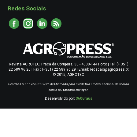
Redes Sociais
Revista AGROTEC, Praça da Corujeira, 30 - 4300-144 Porto | Tel: (+ 351)
22 589 96 20 | Fax : (+351) 22 589 96 29 | Email: redacao@agropress.pt
© 2015, AGROTEC
Decreto-Lei nº 59/2021
Custo de Chamada para a rede fixa / móvel nacional de acordo
com o seu tarifário em vigor.
Desenvolvido por:
360Graus