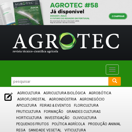
Toggle
navigatio
AGRICULTURA
AGRICULTURA BIOLÓGICA
AGROBÓTICA
AGROFLORESTAL
AGROINDÚSTRIA
AGRONEGÓCIO
APICULTURA
FEIRAS & EVENTOS
FLORICULTURA
FRUTICULTURA
FORMAÇÃO
GRANDES CULTURAS
HORTICULTURA
INVESTIGAÇÃO
OLIVICULTURA
PEQUENOS FRUTOS
POLÍTICA AGRÍCOLA
PRODUÇÃO ANIMAL
REGA
SANIDADE VEGETAL
VITICULTURA