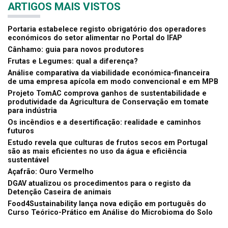
ARTIGOS MAIS VISTOS
Portaria estabelece registo obrigatório dos operadores
económicos do setor alimentar no Portal do IFAP
Cânhamo: guia para novos produtores
Frutas e Legumes: qual a diferença?
Análise comparativa da viabilidade económica-financeira
de uma empresa apícola em modo convencional e em MPB
Projeto TomAC comprova ganhos de sustentabilidade e
produtividade da Agricultura de Conservação em tomate
para indústria
Os incêndios e a desertificação: realidade e caminhos
futuros
Estudo revela que culturas de frutos secos em Portugal
são as mais eficientes no uso da água e eficiência
sustentável
Açafrão: Ouro Vermelho
DGAV atualizou os procedimentos para o registo da
Detenção Caseira de animais
Food4Sustainability lança nova edição em português do
Curso Teórico-Prático em Análise do Microbioma do Solo