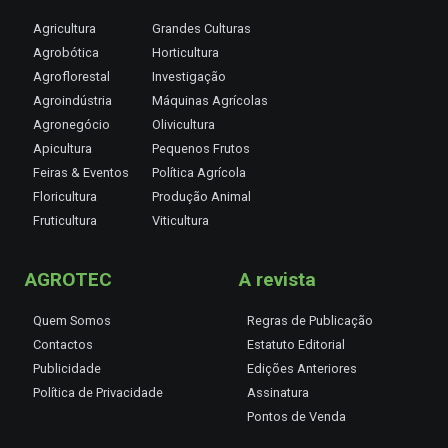
Agricultura
Grandes Culturas
Agrobótica
Horticultura
Agroflorestal
Investigação
Agroindústria
Máquinas Agrícolas
Agronegócio
Olivicultura
Apicultura
Pequenos Frutos
Feiras & Eventos
Política Agrícola
Floricultura
Produção Animal
Fruticultura
Viticultura
AGROTEC
A revista
Quem Somos
Regras de Publicação
Contactos
Estatuto Editorial
Publicidade
Edições Anteriores
Política de Privacidade
Assinatura
Pontos de Venda