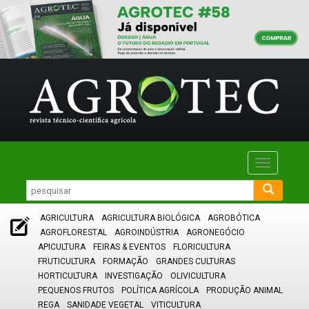
Toggle
navigatio
AGRICULTURA
AGRICULTURA BIOLÓGICA
AGROBÓTICA
AGROFLORESTAL
AGROINDÚSTRIA
AGRONEGÓCIO
APICULTURA
FEIRAS & EVENTOS
FLORICULTURA
FRUTICULTURA
FORMAÇÃO
GRANDES CULTURAS
HORTICULTURA
INVESTIGAÇÃO
OLIVICULTURA
PEQUENOS FRUTOS
POLÍTICA AGRÍCOLA
PRODUÇÃO ANIMAL
REGA
SANIDADE VEGETAL
VITICULTURA