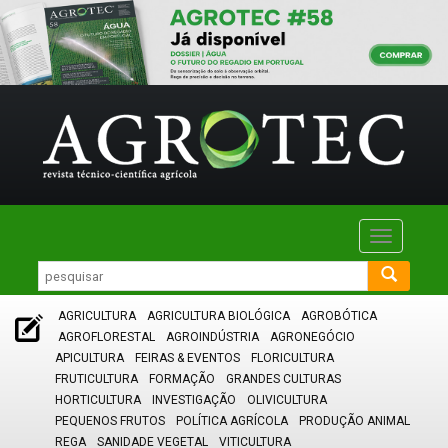
Toggle
navigatio
AGRICULTURA
AGRICULTURA BIOLÓGICA
AGROBÓTICA
AGROFLORESTAL
AGROINDÚSTRIA
AGRONEGÓCIO
APICULTURA
FEIRAS & EVENTOS
FLORICULTURA
FRUTICULTURA
FORMAÇÃO
GRANDES CULTURAS
HORTICULTURA
INVESTIGAÇÃO
OLIVICULTURA
PEQUENOS FRUTOS
POLÍTICA AGRÍCOLA
PRODUÇÃO ANIMAL
REGA
SANIDADE VEGETAL
VITICULTURA