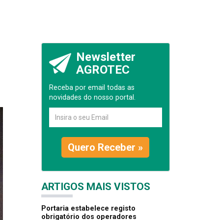
Newsletter
AGROTEC
Receba por email todas as
novidades do nosso portal.
Quero Receber »
ARTIGOS MAIS VISTOS
Portaria estabelece registo
obrigatório dos operadores