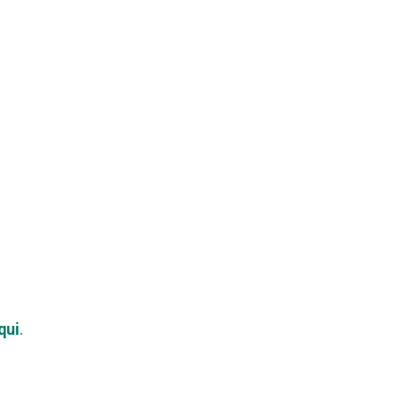
qui
.