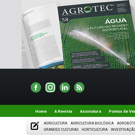
Home
A Revista
Assinatura
Pontos de Ve
AGRICULTURA
AGRICULTURA BIOLÓGICA
AGROBÓT
GRANDES CULTURAS
HORTICULTURA
INVESTIGAÇÃ