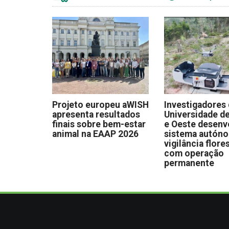
Projeto europeu aWISH
Investigadores
apresenta resultados
Universidade de
finais sobre bem-estar
e Oeste desen
animal na EAAP 2026
sistema autón
vigilância flore
com operação
permanente