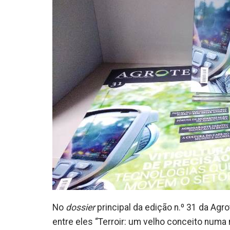
No
dossier
principal da edição n.º 31 da Agr
entre eles “Terroir: um velho conceito numa 