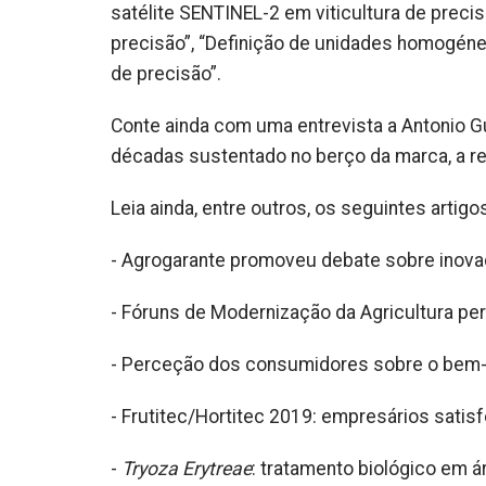
satélite SENTINEL-2 em viticultura de precis
precisão”, “Definição de unidades homogéne
de precisão”.
Conte ainda com uma entrevista a Antonio G
décadas sustentado no berço da marca, a re
Leia ainda, entre outros, os seguintes artigo
- Agrogarante promoveu debate sobre inova
- Fóruns de Modernização da Agricultura per
- Perceção dos consumidores sobre o bem-e
- Frutitec/Hortitec 2019: empresários satis
-
Tryoza Erytreae
: tratamento biológico em árv