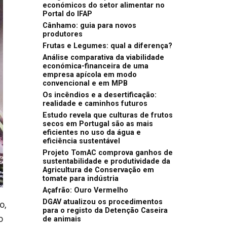
económicos do setor alimentar no
Portal do IFAP
Cânhamo: guia para novos
produtores
Frutas e Legumes: qual a diferença?
Análise comparativa da viabilidade
económica-financeira de uma
empresa apícola em modo
convencional e em MPB
Os incêndios e a desertificação:
realidade e caminhos futuros
Estudo revela que culturas de frutos
secos em Portugal são as mais
eficientes no uso da água e
eficiência sustentável
Projeto TomAC comprova ganhos de
sustentabilidade e produtividade da
Agricultura de Conservação em
tomate para indústria
Açafrão: Ouro Vermelho
DGAV atualizou os procedimentos
o,
para o registo da Detenção Caseira
o
de animais