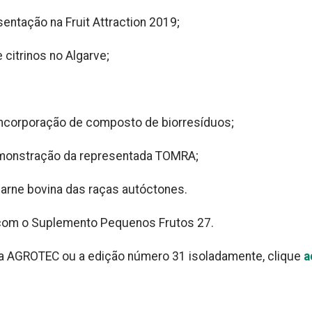
ntação na Fruit Attraction 2019;
citrinos no Algarve;
incorporação de composto de biorresíduos;
onstração da representada TOMRA;
carne bovina das raças autóctones.
 com o Suplemento Pequenos Frutos 27.
l da AGROTEC ou a edição número 31 isoladamente, clique
a