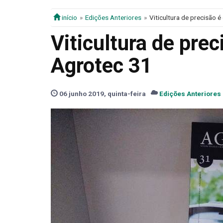
início
Edições Anteriores
Viticultura de precisão 
Viticultura de pre
Agrotec 31
06 junho 2019, quinta-feira
Edições Anteriores