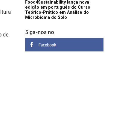
Food4Sustainability lança nova
edição em português do Curso
ltura
Teórico-Prático em Análise do
Microbioma do Solo
Siga-nos no
o de