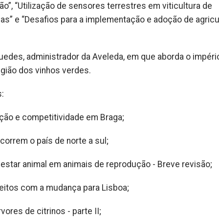
ão”, “Utilização de sensores terrestres em viticultura de
as” e “Desafios para a implementação e adoção de agricu
uedes, administrador da Aveleda, em que aborda o impéri
gião dos vinhos verdes.
s:
ção e competitividade em Braga;
correm o país de norte a sul;
star animal em animais de reprodução - Breve revisão;
feitos com a mudança para Lisboa;
ores de citrinos - parte II;