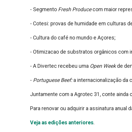
- Segmento
Fresh Produce
com maior represe
- Cotesi: provas de humidade em culturas de 
- Cultura do café no mundo e Açores;
- Otimizacao de substratos orgânicos com 
- A Divertec recebeu uma
Open Week
de dem
-
Portuguese Beef:
a internacionalização da 
Juntamente com a Agrotec 31, conte ainda
Para renovar ou adquirir a assinatura anua
Veja as edições anteriores
.