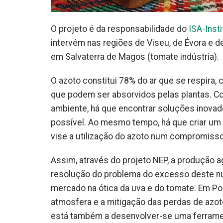
O projeto é da responsabilidade do
ISA-Inst
intervém nas regiões de Viseu, de Évora e 
em Salvaterra de Magos (tomate indústria).
O azoto constitui 78% do ar que se respira,
que podem ser absorvidos pelas plantas. 
ambiente, há que encontrar soluções inovad
possível. Ao mesmo tempo, há que criar um 
vise a utilização do azoto num compromisso 
Assim, através do projeto NEP, a produção a
resolução do problema do excesso deste nut
mercado na ótica da uva e do tomate. Em Port
atmosfera e a mitigação das perdas de azoto
está também a desenvolver-se uma ferramen