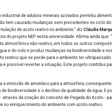
 industrial de adubos minerais azotados permitiu aliment
ção tem causado mudanças sem precedentes no ciclo do 
umulação de azoto reativo no ambiente.” diz
Cláudia Marq
ra do projeto NEP nesta universidade. Afirma ainda que: 
oto atmosférico não-reativo, em todos os outros compost
 água e do solo e produz mudanças na biodiversidade e no
o reativo que se perde para o ambiente ter ultrapassado
 é possível reverter a situação. Este projeto contribui pa
ra a emissão de amoníaco para a atmosfera, consequente
 de biodiversidade e o declínio da qualidade da água. E po
- através da criação do conceito de Pegada do Azoto - pa
de no enriquecimento do ambiente com azoto reativo.