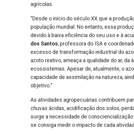
agrícolas.
“Desde o início do século XX que a produção
população mundial. No entanto, essa produ
devido à baixa eficiência do seu uso e à ac
dos Santos
, professora do ISA e coordenado
excesso de transformação industrial do az
azoto reativo, ameaça a qualidade do ar, da
ecossistemas. Apesar de, atualmente, o azot
capacidade de assimilação na natureza, ainda
objetivo.”
As atividades agropecuárias contribuem pa
chuvas ácidas, acidificação dos solos, perda
surge a necessidade de consciencialização 
se consiga medir o impacto de cada ativida