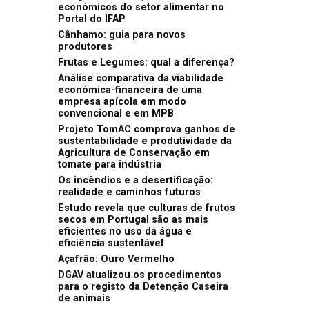
económicos do setor alimentar no
Portal do IFAP
Cânhamo: guia para novos
produtores
Frutas e Legumes: qual a diferença?
Análise comparativa da viabilidade
económica-financeira de uma
empresa apícola em modo
convencional e em MPB
Projeto TomAC comprova ganhos de
sustentabilidade e produtividade da
Agricultura de Conservação em
tomate para indústria
Os incêndios e a desertificação:
realidade e caminhos futuros
Estudo revela que culturas de frutos
secos em Portugal são as mais
eficientes no uso da água e
eficiência sustentável
Açafrão: Ouro Vermelho
DGAV atualizou os procedimentos
para o registo da Detenção Caseira
de animais