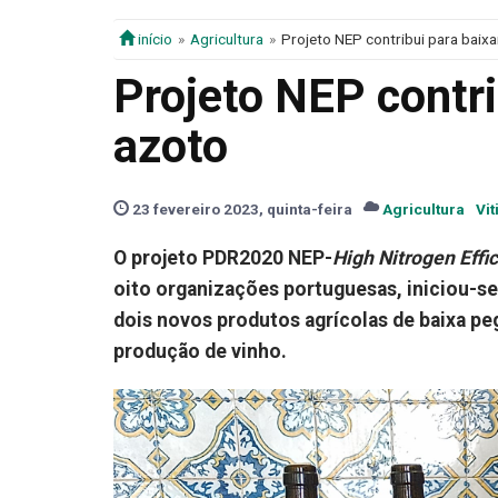
início
Agricultura
Projeto NEP contribui para baix
Projeto NEP contri
azoto
23 fevereiro 2023, quinta-feira
Agricultura
Vit
O projeto PDR2020 NEP-
High Nitrogen Effi
oito organizações portuguesas, iniciou-se
dois novos produtos agrícolas de baixa peg
produção de vinho.