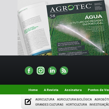
Home
A Revista
Assinatura
Pontos de Ve
AGRICULTURA
AGRICULTURA BIOLÓGICA
AGROBÓT
GRANDES CULTURAS
HORTICULTURA
INVESTIGAÇÃ