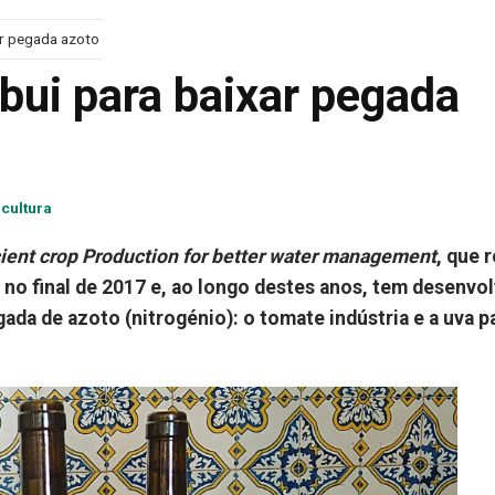
ar pegada azoto
bui para baixar pegada
icultura
cient crop Production for better water management
, que 
 no final de 2017 e, ao longo destes anos, tem desenvo
ada de azoto (nitrogénio): o tomate indústria e a uva p