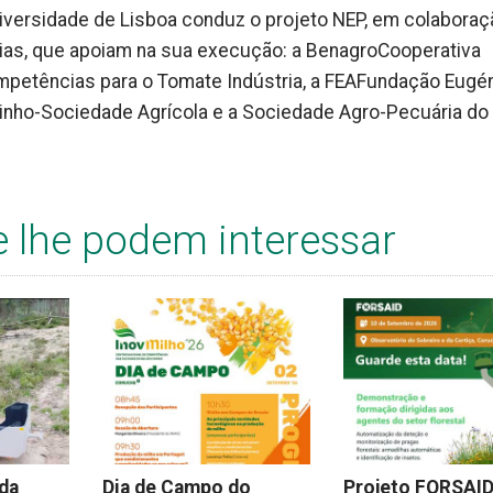
niversidade de Lisboa conduz o projeto NEP, em colaboraç
rias, que apoiam na sua execução: a BenagroCooperativa
mpetências para o Tomate Indústria, a FEAFundação Eugé
uinho-Sociedade Agrícola e a Sociedade Agro-Pecuária do
e lhe podem interessar
 da
Dia de Campo do
Projeto FORSAI