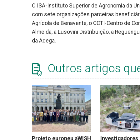
O ISA-Instituto Superior de Agronomia da U
com sete organizações parceiras beneficiá
Agrícola de Benavente, o CCTI-Centro de Co
Almeida, a Lusovini Distribuição, a Regueng
da Adega.
Outros artigos qu
Projeto europeu aWISH
Investigadores