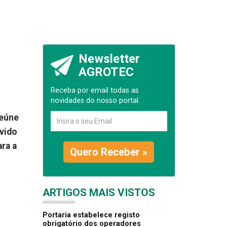
Newsletter
AGROTEC
Receba por email todas as
novidades do nosso portal.
reúne
lvido
ara a
Quero Receber »
ARTIGOS MAIS VISTOS
Portaria estabelece registo
obrigatório dos operadores