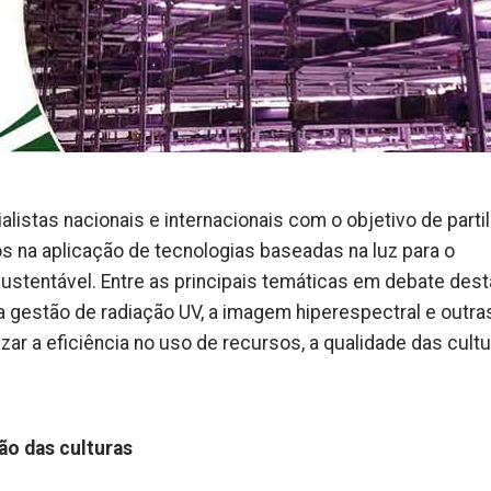
ialistas nacionais e internacionais com o objetivo de partil
os na aplicação de tecnologias baseadas na luz para o
ustentável. Entre as principais temáticas em debate des
a gestão de radiação UV, a imagem hiperespectral e outra
r a eficiência no uso de recursos, a qualidade das cultu
o das culturas