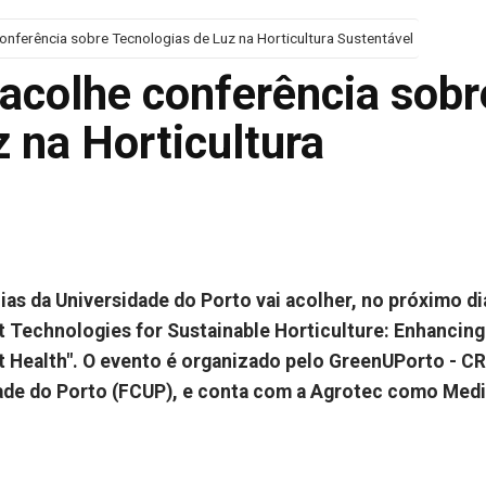
nferência sobre Tecnologias de Luz na Horticultura Sustentável
acolhe conferência sobr
 na Horticultura
as da Universidade do Porto vai acolher, no próximo di
ht Technologies for Sustainable Horticulture: Enhancing
nt Health". O evento é organizado pelo GreenUPorto - C
dade do Porto (FCUP), e conta com a Agrotec como Med