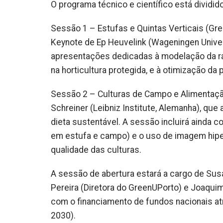
O programa técnico e científico está divid
Sessão 1 – Estufas e Quintas Verticais (Gr
Keynote de Ep Heuvelink (Wageningen Univer
apresentações dedicadas à modelação da ra
na horticultura protegida, e à otimização da
Sessão 2 – Culturas de Campo e Alimentaçã
Schreiner (Leibniz Institute, Alemanha), que
dieta sustentável. A sessão incluirá ainda c
em estufa e campo) e o uso de imagem hipe
qualidade das culturas.
A sessão de abertura estará a cargo de Sus
Pereira (Diretora do GreenUPorto) e Joaqui
com o financiamento de fundos nacionais at
2030).