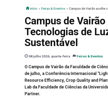
início
Feiras & Eventos
Campus de Vairão acolhe co
Campus de Vairão 
Tecnologias de Luz
Sustentável
08 julho 2026, quarta-feira
Feiras & Eventos
O Campus de Vairão da Faculdade de Ciênci
de julho, a Conferência Internacional "Lig
Resource Efficiency, Crop Quality and Pla
Lab da Faculdade de Ciências da Universi
Partner.