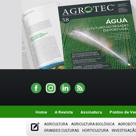
Home
A Revista
Assinatura
Pontos de Ve
AGRICULTURA
AGRICULTURA BIOLÓGICA
AGROBÓT
GRANDES CULTURAS
HORTICULTURA
INVESTIGAÇÃ