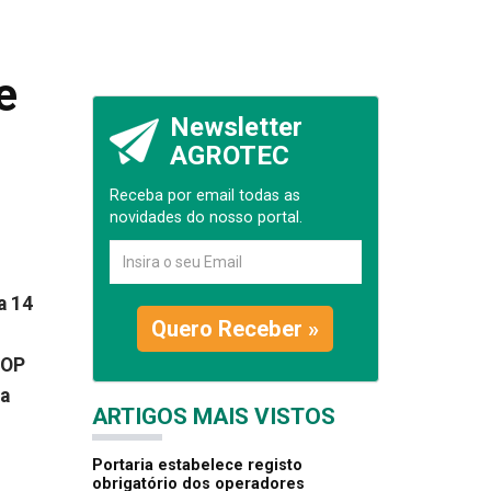
e
Newsletter
AGROTEC
Receba por email todas as
novidades do nosso portal.
a 14
Quero Receber »
ROP
ia
ARTIGOS MAIS VISTOS
Portaria estabelece registo
obrigatório dos operadores