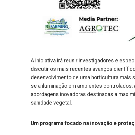
A iniciativa irá reunir investigadores e espec
discutir os mais recentes avanços científic
desenvolvimento de uma horticultura mais s
se a iluminação em ambientes controlados, 
abordagens inovadoras destinadas a maximiza
sanidade vegetal.
Um programa focado na inovação e proteçã