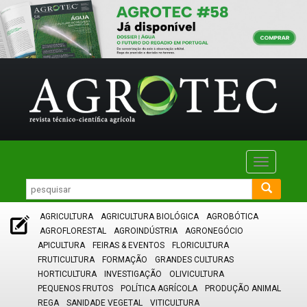
Toggle
navigatio
AGRICULTURA
AGRICULTURA BIOLÓGICA
AGROBÓTICA
AGROFLORESTAL
AGROINDÚSTRIA
AGRONEGÓCIO
APICULTURA
FEIRAS & EVENTOS
FLORICULTURA
FRUTICULTURA
FORMAÇÃO
GRANDES CULTURAS
HORTICULTURA
INVESTIGAÇÃO
OLIVICULTURA
PEQUENOS FRUTOS
POLÍTICA AGRÍCOLA
PRODUÇÃO ANIMAL
REGA
SANIDADE VEGETAL
VITICULTURA