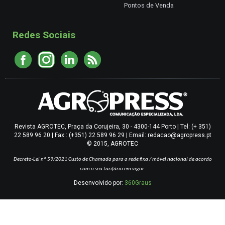
Pontos de Venda
Redes Sociais
Revista AGROTEC, Praça da Corujeira, 30 - 4300-144 Porto | Tel: (+ 351)
22 589 96 20 | Fax : (+351) 22 589 96 29 | Email: redacao@agropress.pt
© 2015, AGROTEC
Decreto-Lei nº 59/2021
Custo de Chamada para a rede fixa / móvel nacional de acordo
com o seu tarifário em vigor.
Desenvolvido por:
360Graus