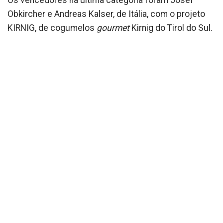
Os vencedores na última categoria foram Josef
Obkircher e Andreas Kalser, de Itália, com o projeto
KIRNIG, de cogumelos
gourmet
Kirnig do Tirol do Sul.