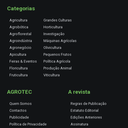
Categorias
Agricultura
Grandes Culturas
Agrobótica
Horticultura
Agroflorestal
Investigação
Agroindústria
Máquinas Agrícolas
Agronegócio
Olivicultura
Apicultura
Pequenos Frutos
Feiras & Eventos
Política Agrícola
Floricultura
Produção Animal
Fruticultura
Viticultura
AGROTEC
A revista
Quem Somos
Regras de Publicação
Contactos
Estatuto Editorial
Publicidade
Edições Anteriores
Política de Privacidade
Assinatura