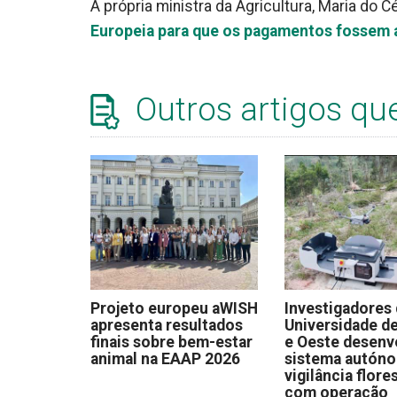
A própria ministra da Agricultura, Maria do 
Europeia para que os pagamentos fossem 
Outros artigos qu
Projeto europeu aWISH
Investigadores
apresenta resultados
Universidade de
finais sobre bem-estar
e Oeste desen
animal na EAAP 2026
sistema autón
vigilância flore
com operação