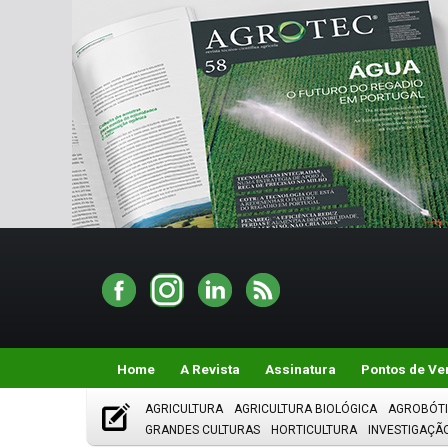
Home
A Revista
Assinatura
Pontos de Ve
AGRICULTURA
AGRICULTURA BIOLÓGICA
AGROBÓT
GRANDES CULTURAS
HORTICULTURA
INVESTIGAÇÃ