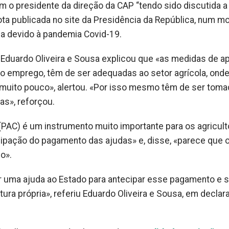
 o presidente da direção da CAP “tendo sido discutida a
nota publicada no site da Presidência da República, num 
a devido à pandemia Covid-19.
 Eduardo Oliveira e Sousa explicou que «as medidas de ap
do emprego, têm de ser adequadas ao setor agrícola, onde
ar muito pouco», alertou. «Por isso mesmo têm de ser tom
as», reforçou.
PAC) é um instrumento muito importante para os agricult
cipação do pagamento das ajudas» e, disse, «parece que 
o».
r uma ajuda ao Estado para antecipar esse pagamento e s
ltura própria», referiu Eduardo Oliveira e Sousa, em decla