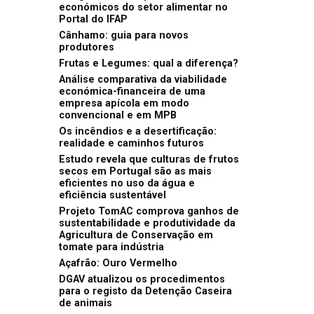
económicos do setor alimentar no
Portal do IFAP
Cânhamo: guia para novos
produtores
Frutas e Legumes: qual a diferença?
Análise comparativa da viabilidade
económica-financeira de uma
empresa apícola em modo
convencional e em MPB
Os incêndios e a desertificação:
realidade e caminhos futuros
Estudo revela que culturas de frutos
secos em Portugal são as mais
eficientes no uso da água e
eficiência sustentável
Projeto TomAC comprova ganhos de
sustentabilidade e produtividade da
Agricultura de Conservação em
tomate para indústria
Açafrão: Ouro Vermelho
DGAV atualizou os procedimentos
para o registo da Detenção Caseira
de animais