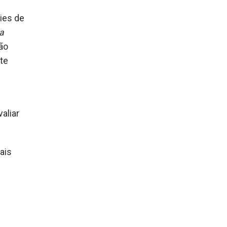
ies de
a
ão
te
aliar
ais