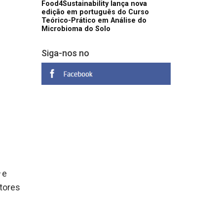
Food4Sustainability lança nova
edição em português do Curso
Teórico-Prático em Análise do
Microbioma do Solo
Siga-nos no
e
etores