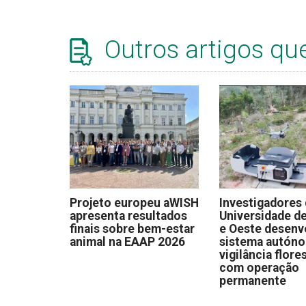
Outros artigos qu
Projeto europeu aWISH
Investigadores
apresenta resultados
Universidade de
finais sobre bem-estar
e Oeste desen
animal na EAAP 2026
sistema autón
vigilância flore
com operação
permanente