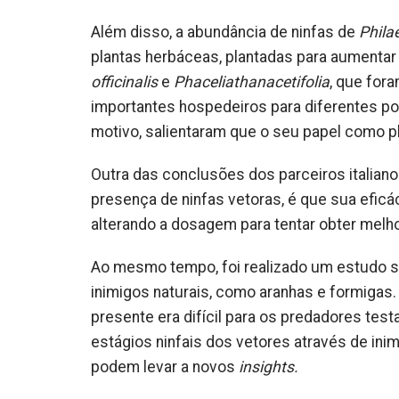
Além disso, a abundância de ninfas de
Phila
plantas herbáceas, plantadas para aumentar
officinalis
e
Phaceliathanacetifolia
, que for
importantes hospedeiros para diferentes po
motivo, salientaram que o seu papel como pla
Outra das conclusões dos parceiros italian
presença de ninfas vetoras, é que sua eficá
alterando a dosagem para tentar obter melh
Ao mesmo tempo, foi realizado um estudo so
inimigos naturais, como aranhas e formigas
presente era difícil para os predadores test
estágios ninfais dos vetores através de ini
podem levar a novos
insights.