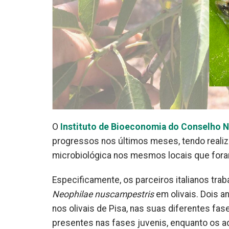
O
Instituto de Bioeconomia do Conselho Na
progressos nos últimos meses, tendo realiz
microbiológica nos mesmos locais que fora
Especificamente, os parceiros italianos tra
Neophilae nuscampestris
em olivais. Dois a
nos olivais de Pisa, nas suas diferentes fa
presentes nas fases juvenis, enquanto os 