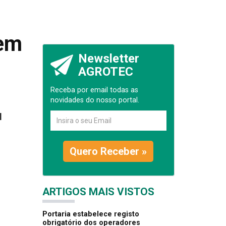
 em
Newsletter
AGROTEC
Receba por email todas as
novidades do nosso portal.
l
Quero Receber »
ARTIGOS MAIS VISTOS
Portaria estabelece registo
obrigatório dos operadores