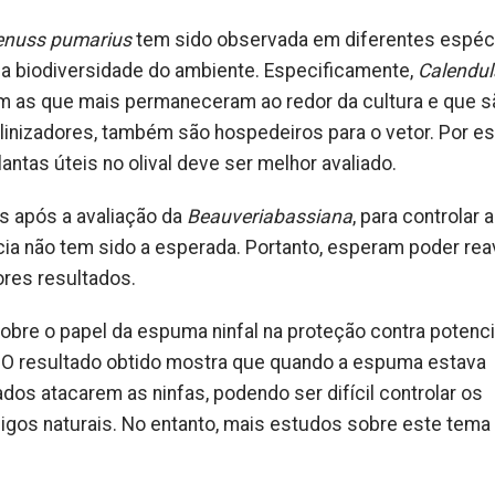
enuss pumarius
tem sido observada em diferentes espéc
 a biodiversidade do ambiente. Especificamente,
Calendul
am as que mais permaneceram ao redor da cultura e que s
linizadores, também são hospedeiros para o vetor. Por es
ntas úteis no olival deve ser melhor avaliado.
os após a avaliação da
Beauveriabassiana
, para controlar a
cia não tem sido a esperada. Portanto, esperam poder reav
ores resultados.
bre o papel da espuma ninfal na proteção contra potenci
. O resultado obtido mostra que quando a espuma estava
ados atacarem as ninfas, podendo ser difícil controlar os
migos naturais. No entanto, mais estudos sobre este tema