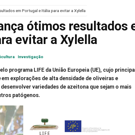
ultados em Portugal e Itália para evitar a Xylella
cança ótimos resultados
ra evitar a Xylella
icultura
Investigação
elo programa LIFE da União Europeia (UE), cujo principa
a
em explorações de alta densidade de oliveiras e
 desenvolver variedades de azeitona que sejam o mais
tros patógenos.