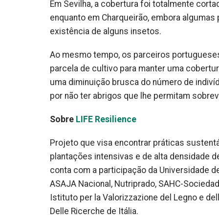
Em Sevilha, a cobertura foi totalmente cortad
enquanto em Charqueirão, embora algumas p
existência de alguns insetos.
Ao mesmo tempo, os parceiros portugueses 
parcela de cultivo para manter uma cobertu
uma diminuição brusca do número de indivídu
por não ter abrigos que lhe permitam sobrev
Sobre
LIFE Resilience
Projeto que visa encontrar práticas sustentá
plantações intensivas e de alta densidade d
conta com a participação da Universidade d
ASAJA Nacional, Nutriprado, SAHC-Sociedade
Istituto per la Valorizzazione del Legno e 
Delle Ricerche de Itália.