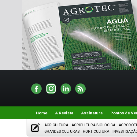
Home
A Revista
Assinatura
Pontos de Ve
AGRICULTURA
AGRICULTURA BIOLÓGICA
AGROBÓT
GRANDES CULTURAS
HORTICULTURA
INVESTIGAÇÃ