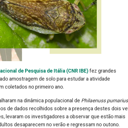
cional de Pesquisa de Itália (CNR IBE)
fez grandes
ado amostragem de solo para estudar a atividade
m coletados no primeiro ano.
balharam na dinâmica populacional de
Philaenuss pumarius
nos de dados recolhidos sobre a presença destes dois v
ses, levaram os investigadores a observar que estão mais
adultos desaparecem no verão e regressam no outono.