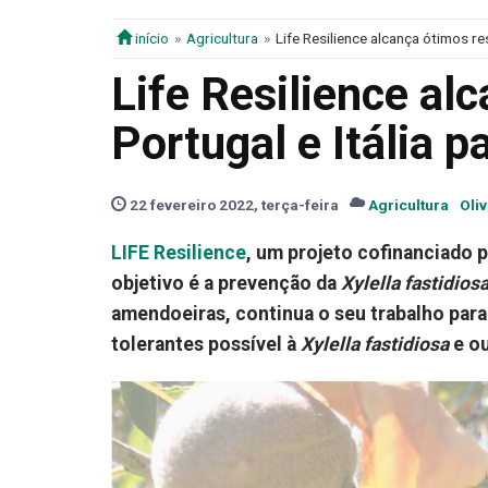
início
Agricultura
Life Resilience alcança ótimos res
Life Resilience al
Portugal e Itália pa
22 fevereiro 2022, terça-feira
Agricultura
Oliv
LIFE Resilience
, um projeto cofinanciado p
objetivo é a prevenção da
Xylella fastidios
amendoeiras, continua o seu trabalho para
tolerantes possível à
Xylella fastidiosa
e ou