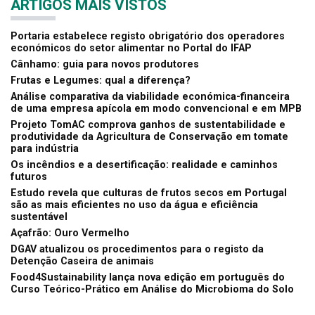
ARTIGOS MAIS VISTOS
Portaria estabelece registo obrigatório dos operadores
económicos do setor alimentar no Portal do IFAP
Cânhamo: guia para novos produtores
Frutas e Legumes: qual a diferença?
Análise comparativa da viabilidade económica-financeira
de uma empresa apícola em modo convencional e em MPB
Projeto TomAC comprova ganhos de sustentabilidade e
produtividade da Agricultura de Conservação em tomate
para indústria
Os incêndios e a desertificação: realidade e caminhos
futuros
Estudo revela que culturas de frutos secos em Portugal
são as mais eficientes no uso da água e eficiência
sustentável
Açafrão: Ouro Vermelho
DGAV atualizou os procedimentos para o registo da
Detenção Caseira de animais
Food4Sustainability lança nova edição em português do
Curso Teórico-Prático em Análise do Microbioma do Solo