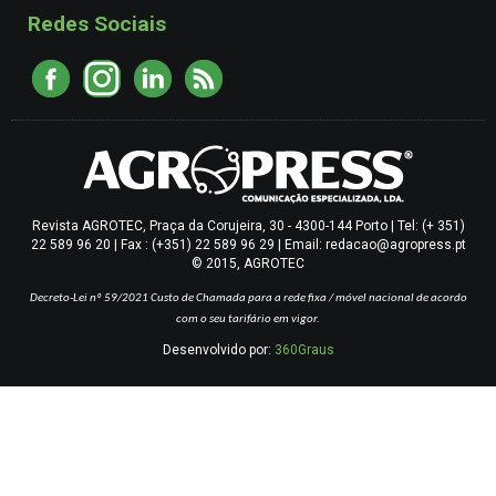
Redes Sociais
Revista AGROTEC, Praça da Corujeira, 30 - 4300-144 Porto | Tel: (+ 351)
22 589 96 20 | Fax : (+351) 22 589 96 29 | Email: redacao@agropress.pt
© 2015, AGROTEC
Decreto-Lei nº 59/2021
Custo de Chamada para a rede fixa / móvel nacional de acordo
com o seu tarifário em vigor.
Desenvolvido por:
360Graus