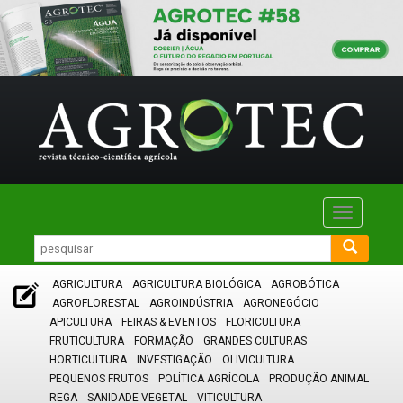
Toggle
navigatio
AGRICULTURA
AGRICULTURA BIOLÓGICA
AGROBÓTICA
AGROFLORESTAL
AGROINDÚSTRIA
AGRONEGÓCIO
APICULTURA
FEIRAS & EVENTOS
FLORICULTURA
FRUTICULTURA
FORMAÇÃO
GRANDES CULTURAS
HORTICULTURA
INVESTIGAÇÃO
OLIVICULTURA
PEQUENOS FRUTOS
POLÍTICA AGRÍCOLA
PRODUÇÃO ANIMAL
REGA
SANIDADE VEGETAL
VITICULTURA