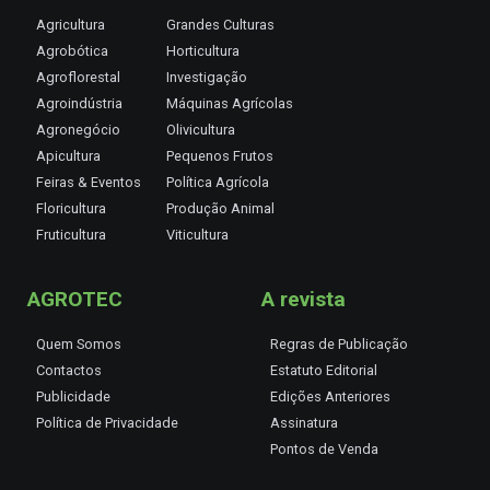
Agricultura
Grandes Culturas
Agrobótica
Horticultura
Agroflorestal
Investigação
Agroindústria
Máquinas Agrícolas
Agronegócio
Olivicultura
Apicultura
Pequenos Frutos
Feiras & Eventos
Política Agrícola
Floricultura
Produção Animal
Fruticultura
Viticultura
AGROTEC
A revista
Quem Somos
Regras de Publicação
Contactos
Estatuto Editorial
Publicidade
Edições Anteriores
Política de Privacidade
Assinatura
Pontos de Venda