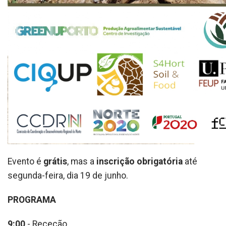
Evento é
grátis
, mas a
inscrição obrigatória
até
segunda-feira, dia 19 de junho.
PROGRAMA
9:00
- Receção