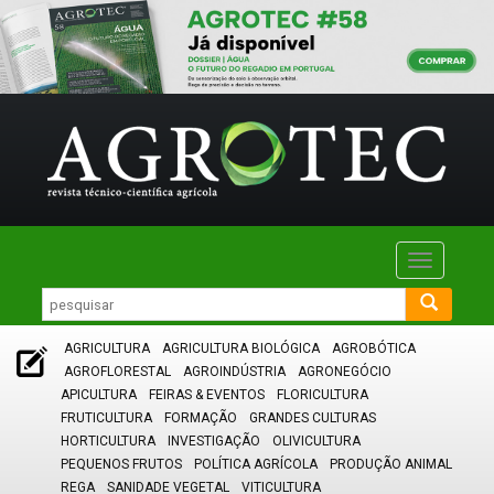
Toggle
navigatio
AGRICULTURA
AGRICULTURA BIOLÓGICA
AGROBÓTICA
AGROFLORESTAL
AGROINDÚSTRIA
AGRONEGÓCIO
APICULTURA
FEIRAS & EVENTOS
FLORICULTURA
FRUTICULTURA
FORMAÇÃO
GRANDES CULTURAS
HORTICULTURA
INVESTIGAÇÃO
OLIVICULTURA
PEQUENOS FRUTOS
POLÍTICA AGRÍCOLA
PRODUÇÃO ANIMAL
REGA
SANIDADE VEGETAL
VITICULTURA