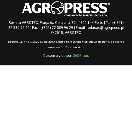
Revista AGROTEC, Praça da Corujeira, 30 - 4300-144 Porto | Tel: (+ 351)
22 589 96 20 | Fax : (+351) 22 589 96 29 | Email: redacao@agropress.pt
© 2015, AGROTEC
Decreto-Lei nº 59/2021
Custo de Chamada para a rede fixa / móvel nacional de acordo
com o seu tarifário em vigor.
Desenvolvido por:
360Graus