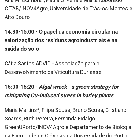
Ana M. Coimbra*, Paula Oliveira e Marta Roboredo
CITAB/INOV4Agro, Universidade de Trás-os-Montes e
Alto Douro
14:30-15:00 - O papel da economia circular na
valorização dos resíduos agroindustriais e na
saúde do solo
Cátia Santos ADVID - Associação para o
Desenvolvimento da Viticultura Duriense
15:00-15:20 -
Algal wrack - a green strategy for
mitigating Cu-induced stress in barley plants
Maria Martins*, Filipa Sousa, Bruno Sousa, Cristiano
Soares, Ruth Pereira, Fernanda Fidalgo
GreenUPorto/INOV4Agro e Departamento de Biologia
da Faculdade de Ciências da Universidade do Porto