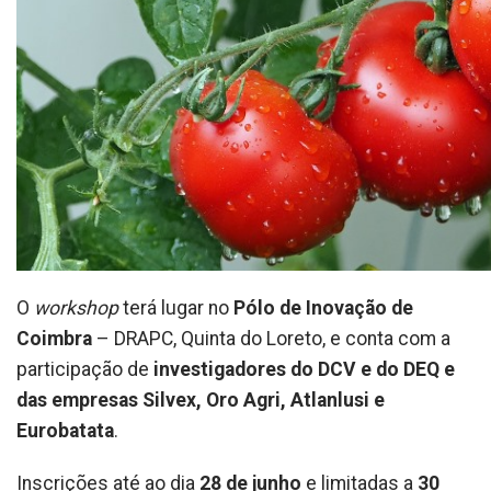
O
workshop
terá lugar no
Pólo de Inovação de
Coimbra
– DRAPC, Quinta do Loreto, e conta com a
participação de
investigadores do DCV e do DEQ e
das empresas Silvex, Oro Agri, Atlanlusi e
Eurobatata
.
Inscrições até ao dia
28 de junho
e limitadas a
30