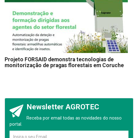
Projeto FORSAID demonstra tecnologias de
monitorização de pragas florestais em Coruche
Newsletter AGROTEC
Receba por email todas as novidades do nosso
portal.