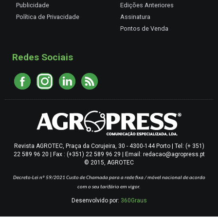
Publicidade
Edições Anteriores
Política de Privacidade
Assinatura
Pontos de Venda
Redes Sociais
Revista AGROTEC, Praça da Corujeira, 30 - 4300-144 Porto | Tel: (+ 351)
22 589 96 20 | Fax : (+351) 22 589 96 29 | Email: redacao@agropress.pt
© 2015, AGROTEC
Decreto-Lei nº 59/2021
Custo de Chamada para a rede fixa / móvel nacional de acordo
com o seu tarifário em vigor.
Desenvolvido por:
360Graus