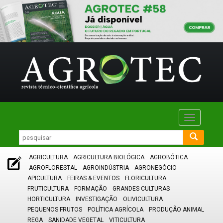
Toggle
navigatio
AGRICULTURA
AGRICULTURA BIOLÓGICA
AGROBÓTICA
AGROFLORESTAL
AGROINDÚSTRIA
AGRONEGÓCIO
APICULTURA
FEIRAS & EVENTOS
FLORICULTURA
FRUTICULTURA
FORMAÇÃO
GRANDES CULTURAS
HORTICULTURA
INVESTIGAÇÃO
OLIVICULTURA
PEQUENOS FRUTOS
POLÍTICA AGRÍCOLA
PRODUÇÃO ANIMAL
REGA
SANIDADE VEGETAL
VITICULTURA