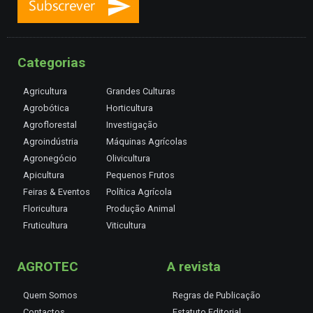
Categorias
Agricultura
Grandes Culturas
Agrobótica
Horticultura
Agroflorestal
Investigação
Agroindústria
Máquinas Agrícolas
Agronegócio
Olivicultura
Apicultura
Pequenos Frutos
Feiras & Eventos
Política Agrícola
Floricultura
Produção Animal
Fruticultura
Viticultura
AGROTEC
A revista
Quem Somos
Regras de Publicação
Contactos
Estatuto Editorial