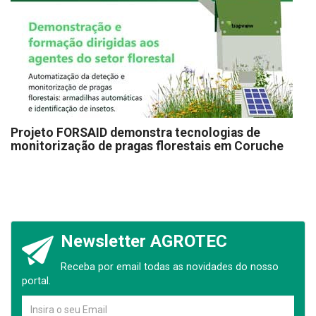
Projeto FORSAID demonstra tecnologias de
monitorização de pragas florestais em Coruche
Newsletter AGROTEC
Receba por email todas as novidades do nosso
portal.