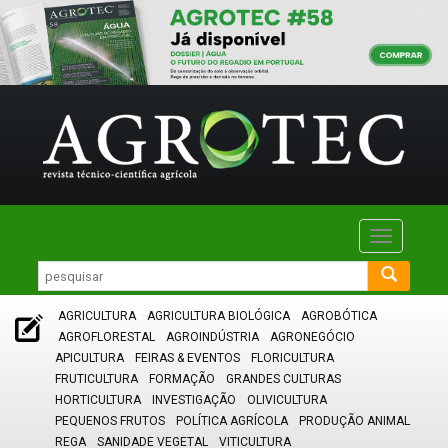
Toggle
navigatio
AGRICULTURA
AGRICULTURA BIOLÓGICA
AGROBÓTICA
AGROFLORESTAL
AGROINDÚSTRIA
AGRONEGÓCIO
APICULTURA
FEIRAS & EVENTOS
FLORICULTURA
FRUTICULTURA
FORMAÇÃO
GRANDES CULTURAS
HORTICULTURA
INVESTIGAÇÃO
OLIVICULTURA
PEQUENOS FRUTOS
POLÍTICA AGRÍCOLA
PRODUÇÃO ANIMAL
REGA
SANIDADE VEGETAL
VITICULTURA