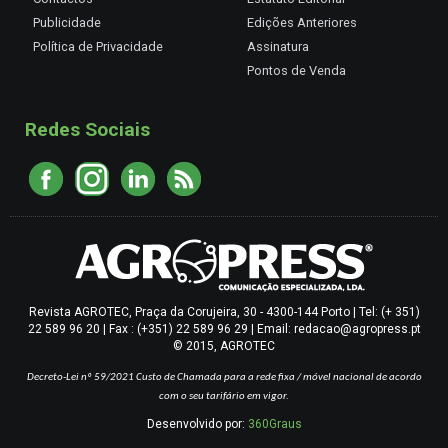
Publicidade
Edições Anteriores
Política de Privacidade
Assinatura
Pontos de Venda
Redes Sociais
Revista AGROTEC, Praça da Corujeira, 30 - 4300-144 Porto | Tel: (+ 351)
22 589 96 20 | Fax : (+351) 22 589 96 29 | Email: redacao@agropress.pt
© 2015, AGROTEC
Decreto-Lei nº 59/2021
Custo de Chamada para a rede fixa / móvel nacional de acordo
com o seu tarifário em vigor.
Desenvolvido por:
360Graus