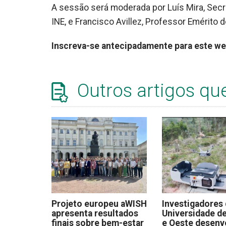
A sessão será moderada por Luís Mira, Secre
INE, e Francisco Avillez, Professor Emérito 
Inscreva-se antecipadamente para este we
Outros artigos qu
Projeto europeu aWISH
Investigadores
apresenta resultados
Universidade de
finais sobre bem-estar
e Oeste desen