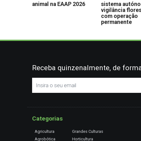
animal na EAAP 2026
sistema autón
vigilância flore
com operação
permanente
Receba quinzenalmente, de forma 
Categorias
Agricultura
Grandes Culturas
Agrobótica
Horticultura