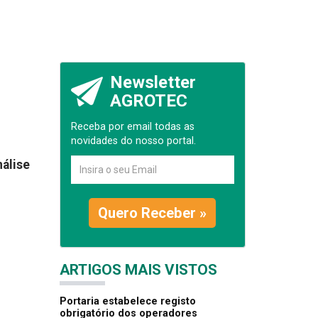
Newsletter
AGROTEC
Receba por email todas as
novidades do nosso portal.
nálise
Quero Receber »
ARTIGOS MAIS VISTOS
Portaria estabelece registo
obrigatório dos operadores