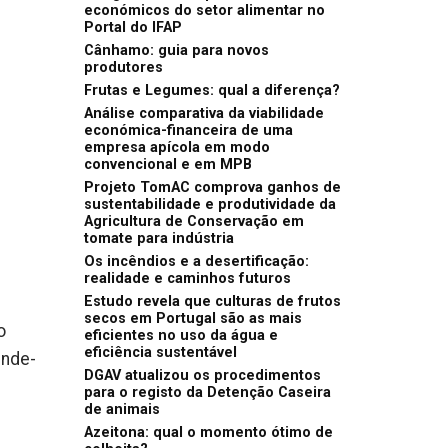
económicos do setor alimentar no
Portal do IFAP
Cânhamo: guia para novos
produtores
Frutas e Legumes: qual a diferença?
Análise comparativa da viabilidade
económica-financeira de uma
empresa apícola em modo
convencional e em MPB
Projeto TomAC comprova ganhos de
sustentabilidade e produtividade da
Agricultura de Conservação em
tomate para indústria
Os incêndios e a desertificação:
realidade e caminhos futuros
Estudo revela que culturas de frutos
secos em Portugal são as mais
o
eficientes no uso da água e
eficiência sustentável
ende-
DGAV atualizou os procedimentos
para o registo da Detenção Caseira
de animais
Azeitona: qual o momento ótimo de