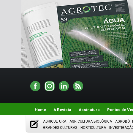
Home
A Revista
Assinatura
Pontos de Ve
AGRICULTURA
AGRICULTURA BIOLÓGICA
AGROBÓT
GRANDES CULTURAS
HORTICULTURA
INVESTIGAÇÃ