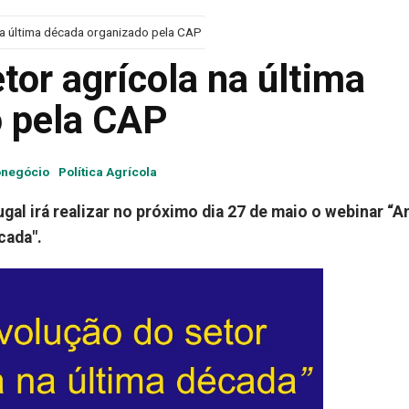
na última década organizado pela CAP
tor agrícola na última
o pela CAP
negócio
Política Agrícola
al irá realizar no próximo dia 27 de maio o webinar “A
écada".