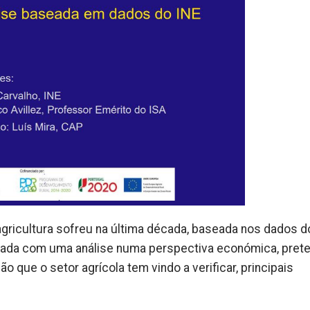
agricultura sofreu na última década, baseada nos dados d
da com uma análise numa perspectiva económica, pret
o que o setor agrícola tem vindo a verificar, principais