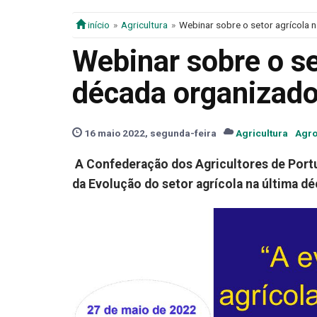
início
Agricultura
Webinar sobre o setor agrícola 
Webinar sobre o se
década organizad
16 maio 2022, segunda-feira
Agricultura
Agro
A Confederação dos Agricultores de Portug
da Evolução do setor agrícola na última d