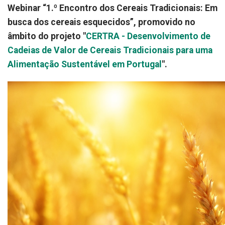
Webinar “1.º Encontro dos Cereais Tradicionais: Em
busca dos cereais esquecidos”, promovido no
âmbito do projeto "
CERTRA - Desenvolvimento de
Cadeias de Valor de Cereais Tradicionais para uma
Alimentação Sustentável em Portugal
".