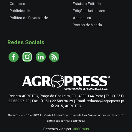
Contactos
Estatuto Editorial
Publicidade
Edições Anteriores
Política de Privacidade
Assinatura
Pontos de Venda
Redes Sociais
Revista AGROTEC, Praça da Corujeira, 30 - 4300-144 Porto | Tel: (+ 351)
22 589 96 20 | Fax : (+351) 22 589 96 29 | Email: redacao@agropress.pt
© 2015, AGROTEC
Decreto-Lei nº 59/2021
Custo de Chamada para a rede fixa / móvel nacional de acordo
com o seu tarifário em vigor.
Desenvolvido por:
360Graus