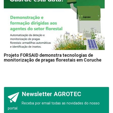
Projeto FORSAID demonstra tecnologias de
monitorização de pragas florestais em Coruche
Newsletter AGROTEC
Receba por email todas as novidades do nosso
portal.