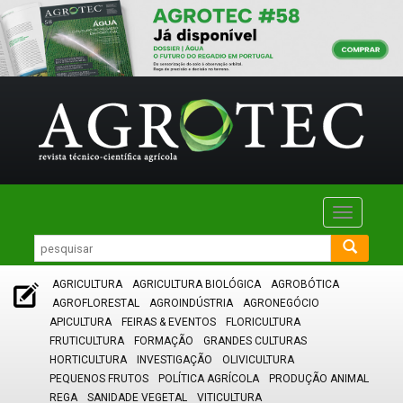
Toggle
navigatio
AGRICULTURA
AGRICULTURA BIOLÓGICA
AGROBÓTICA
AGROFLORESTAL
AGROINDÚSTRIA
AGRONEGÓCIO
APICULTURA
FEIRAS & EVENTOS
FLORICULTURA
FRUTICULTURA
FORMAÇÃO
GRANDES CULTURAS
HORTICULTURA
INVESTIGAÇÃO
OLIVICULTURA
PEQUENOS FRUTOS
POLÍTICA AGRÍCOLA
PRODUÇÃO ANIMAL
REGA
SANIDADE VEGETAL
VITICULTURA