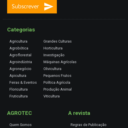
Categorias
Agricultura
Grandes Culturas
Agrobótica
Horticultura
Agroflorestal
Investigação
Agroindústria
Máquinas Agrícolas
Agronegócio
Olivicultura
Apicultura
Pequenos Frutos
Feiras & Eventos
Política Agrícola
Floricultura
Produção Animal
Fruticultura
Viticultura
AGROTEC
A revista
Quem Somos
Regras de Publicação