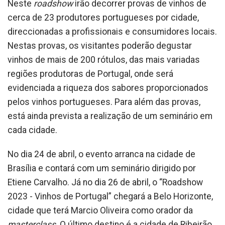
Neste
roadshow
irão decorrer provas de vinhos de
cerca de 23 produtores portugueses por cidade,
direccionadas a profissionais e consumidores locais.
Nestas provas, os visitantes poderão degustar
vinhos de mais de 200 rótulos, das mais variadas
regiões produtoras de Portugal, onde será
evidenciada a riqueza dos sabores proporcionados
pelos vinhos portugueses. Para além das provas,
está ainda prevista a realização de um seminário em
cada cidade.
No dia 24 de abril, o evento arranca na cidade de
Brasília e contará com um seminário dirigido por
Etiene Carvalho. Já no dia 26 de abril, o “Roadshow
2023 - Vinhos de Portugal” chegará a Belo Horizonte,
cidade que terá Marcio Oliveira como orador da
masterclass
. O último destino é a cidade de Ribeirão