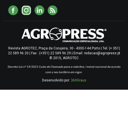
Revista AGROTEC, Praça da Corujeira, 30 - 4300-144 Porto | Tel: (+ 351)
22 589 96 20 | Fax : (+351) 22 589 96 29 | Email: redacao@agropress.pt
© 2015, AGROTEC
Decreto-Lei nº 59/2021
Custo de Chamada para a rede fixa / móvel nacional de acordo
com o seu tarifário em vigor.
Desenvolvido por:
360Graus