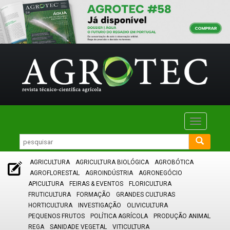
Toggle
navigatio
AGRICULTURA
AGRICULTURA BIOLÓGICA
AGROBÓTICA
AGROFLORESTAL
AGROINDÚSTRIA
AGRONEGÓCIO
APICULTURA
FEIRAS & EVENTOS
FLORICULTURA
FRUTICULTURA
FORMAÇÃO
GRANDES CULTURAS
HORTICULTURA
INVESTIGAÇÃO
OLIVICULTURA
PEQUENOS FRUTOS
POLÍTICA AGRÍCOLA
PRODUÇÃO ANIMAL
REGA
SANIDADE VEGETAL
VITICULTURA