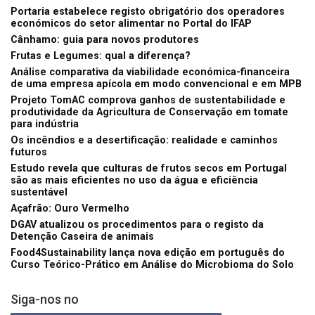
Portaria estabelece registo obrigatório dos operadores
económicos do setor alimentar no Portal do IFAP
Cânhamo: guia para novos produtores
Frutas e Legumes: qual a diferença?
Análise comparativa da viabilidade económica-financeira
de uma empresa apícola em modo convencional e em MPB
Projeto TomAC comprova ganhos de sustentabilidade e
produtividade da Agricultura de Conservação em tomate
para indústria
Os incêndios e a desertificação: realidade e caminhos
futuros
Estudo revela que culturas de frutos secos em Portugal
são as mais eficientes no uso da água e eficiência
sustentável
Açafrão: Ouro Vermelho
DGAV atualizou os procedimentos para o registo da
Detenção Caseira de animais
Food4Sustainability lança nova edição em português do
Curso Teórico-Prático em Análise do Microbioma do Solo
Siga-nos no