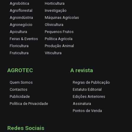
Agrobótica
Horticultura
Agroflorestal
Investigação
Agroindústria
Máquinas Agrícolas
Agronegócio
Olivicultura
Apicultura
Pequenos Frutos
Feiras & Eventos
Política Agrícola
Floricultura
Produção Animal
Fruticultura
Viticultura
AGROTEC
A revista
Quem Somos
Regras de Publicação
Contactos
Estatuto Editorial
Publicidade
Edições Anteriores
Política de Privacidade
Assinatura
Pontos de Venda
Redes Sociais