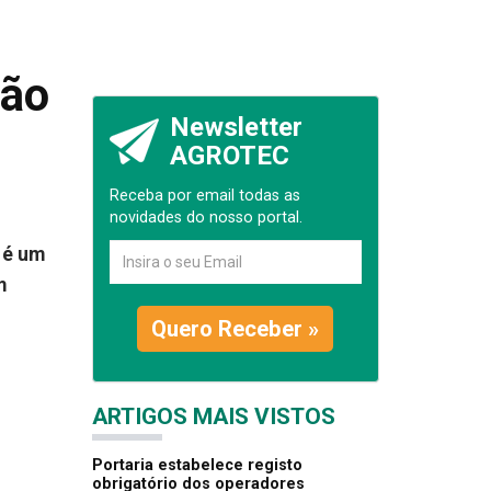
ção
Newsletter
AGROTEC
Receba por email todas as
novidades do nosso portal.
 é um
m
Quero Receber »
ARTIGOS MAIS VISTOS
Portaria estabelece registo
obrigatório dos operadores