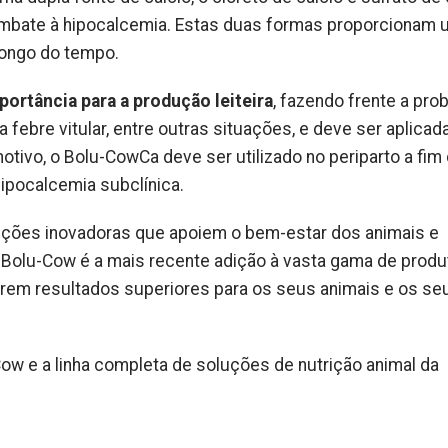
mbate à hipocalcemia. Estas duas formas proporcionam
 longo do tempo.
ortância para a produção leiteira
, fazendo frente a pr
febre vitular, entre outras situações, e deve ser aplicad
ivo, o Bolu-CowCa deve ser utilizado no periparto a fim
ipocalcemia subclínica.
uções inovadoras que apoiem o bem-estar dos animais e
Bolu-Cow é a mais recente adição à vasta gama de produ
erem resultados superiores para os seus animais e os se
ow e a linha completa de soluções de nutrição animal da