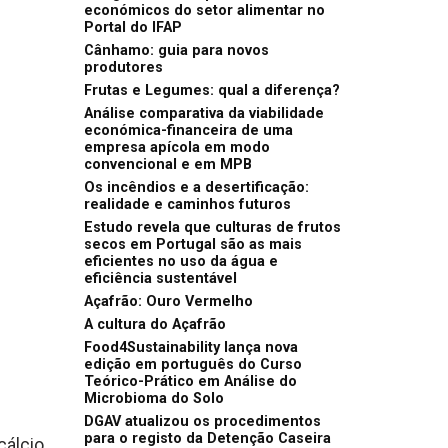
económicos do setor alimentar no
Portal do IFAP
Cânhamo: guia para novos
produtores
Frutas e Legumes: qual a diferença?
Análise comparativa da viabilidade
económica-financeira de uma
empresa apícola em modo
convencional e em MPB
Os incêndios e a desertificação:
realidade e caminhos futuros
Estudo revela que culturas de frutos
secos em Portugal são as mais
eficientes no uso da água e
eficiência sustentável
Açafrão: Ouro Vermelho
A cultura do Açafrão
Food4Sustainability lança nova
edição em português do Curso
Teórico-Prático em Análise do
Microbioma do Solo
DGAV atualizou os procedimentos
para o registo da Detenção Caseira
cálcio,