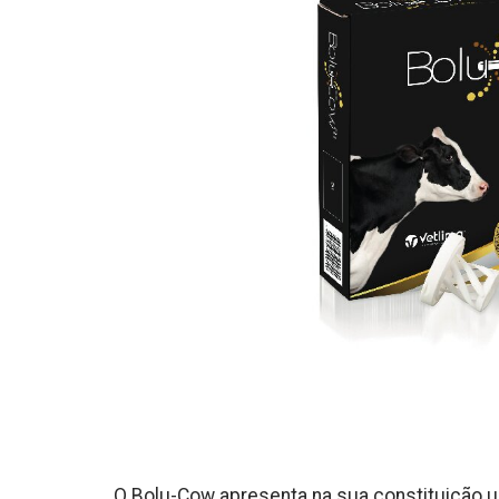
O Bolu-Cow apresenta na sua constituição uma