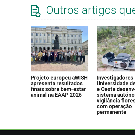
Outros artigos qu
Projeto europeu aWISH
Investigadores
apresenta resultados
Universidade de
finais sobre bem-estar
e Oeste desen
animal na EAAP 2026
sistema autón
vigilância flore
com operação
permanente