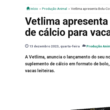
início
Produção Animal
Vetlima apresenta Bolu-Cow
Vetlima apresent
de cálcio para vaca
13 dezembro 2023, quarta-feira
Produção Ani
A Vetlima, anuncia o lançamento do seu no
suplemento de cálcio em formato de bolo, 
vacas leiteiras.