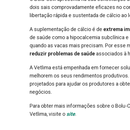
dois sais comprovadamente eficazes no co
libertação rápida e sustentada de cálcio ao
A suplementação de cálcio é de
extrema imp
de saúde como a hipocalcemia subclínica e a 
quando as vacas mais precisam. Por esse mot
reduzir problemas de saúde
associados à h
A Vetlima está empenhada em fornecer sol
melhorem os seus rendimentos produtivos. 
projetados para ajudar os produtores a obt
negócios.
Para obter mais informações sobre o Bolu-C
Vetlima, visite o
site
.