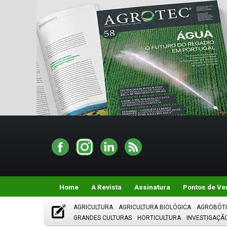
Home
A Revista
Assinatura
Pontos de Ve
AGRICULTURA
AGRICULTURA BIOLÓGICA
AGROBÓT
GRANDES CULTURAS
HORTICULTURA
INVESTIGAÇÃ