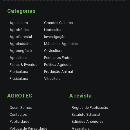
Categorias
Agricultura
Grandes Culturas
Agrobótica
Horticultura
Agroflorestal
Investigação
Agroindústria
Máquinas Agrícolas
Agronegócio
Olivicultura
Apicultura
Pequenos Frutos
Feiras & Eventos
Política Agrícola
Floricultura
Produção Animal
Fruticultura
Viticultura
AGROTEC
A revista
Quem Somos
Regras de Publicação
Contactos
Estatuto Editorial
Publicidade
Edições Anteriores
Política de Privacidade
Assinatura