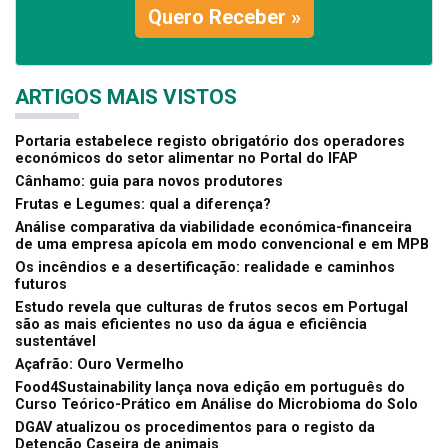
Quero Receber »
ARTIGOS MAIS VISTOS
Portaria estabelece registo obrigatório dos operadores
económicos do setor alimentar no Portal do IFAP
Cânhamo: guia para novos produtores
Frutas e Legumes: qual a diferença?
Análise comparativa da viabilidade económica-financeira
de uma empresa apícola em modo convencional e em MPB
Os incêndios e a desertificação: realidade e caminhos
futuros
Estudo revela que culturas de frutos secos em Portugal
são as mais eficientes no uso da água e eficiência
sustentável
Açafrão: Ouro Vermelho
Food4Sustainability lança nova edição em português do
Curso Teórico-Prático em Análise do Microbioma do Solo
DGAV atualizou os procedimentos para o registo da
Detenção Caseira de animais