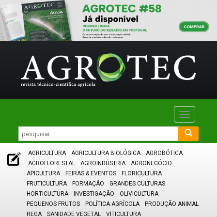
Toggle
navigatio
AGRICULTURA
AGRICULTURA BIOLÓGICA
AGROBÓTICA
AGROFLORESTAL
AGROINDÚSTRIA
AGRONEGÓCIO
APICULTURA
FEIRAS & EVENTOS
FLORICULTURA
FRUTICULTURA
FORMAÇÃO
GRANDES CULTURAS
HORTICULTURA
INVESTIGAÇÃO
OLIVICULTURA
PEQUENOS FRUTOS
POLÍTICA AGRÍCOLA
PRODUÇÃO ANIMAL
REGA
SANIDADE VEGETAL
VITICULTURA