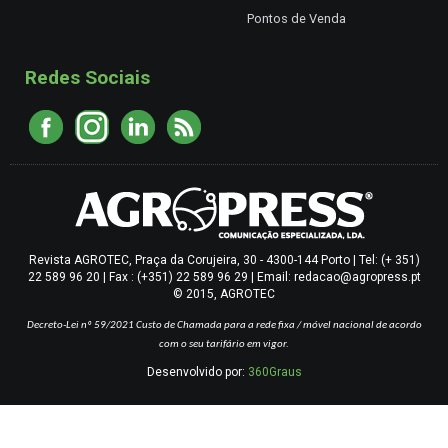
Pontos de Venda
Redes Sociais
Revista AGROTEC, Praça da Corujeira, 30 - 4300-144 Porto | Tel: (+ 351)
22 589 96 20 | Fax : (+351) 22 589 96 29 | Email: redacao@agropress.pt
© 2015, AGROTEC
Decreto-Lei nº 59/2021
Custo de Chamada para a rede fixa / móvel nacional de acordo
com o seu tarifário em vigor.
Desenvolvido por:
360Graus