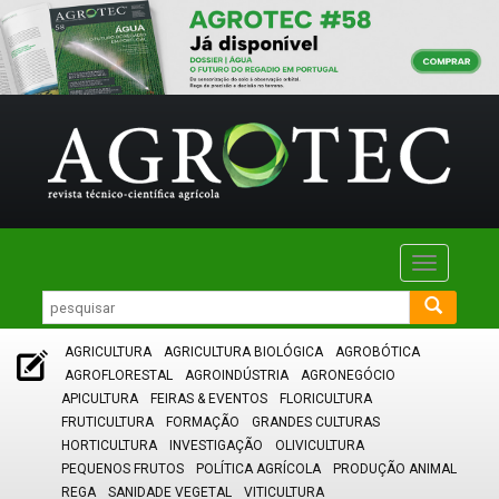
Toggle
navigatio
AGRICULTURA
AGRICULTURA BIOLÓGICA
AGROBÓTICA
AGROFLORESTAL
AGROINDÚSTRIA
AGRONEGÓCIO
APICULTURA
FEIRAS & EVENTOS
FLORICULTURA
FRUTICULTURA
FORMAÇÃO
GRANDES CULTURAS
HORTICULTURA
INVESTIGAÇÃO
OLIVICULTURA
PEQUENOS FRUTOS
POLÍTICA AGRÍCOLA
PRODUÇÃO ANIMAL
REGA
SANIDADE VEGETAL
VITICULTURA