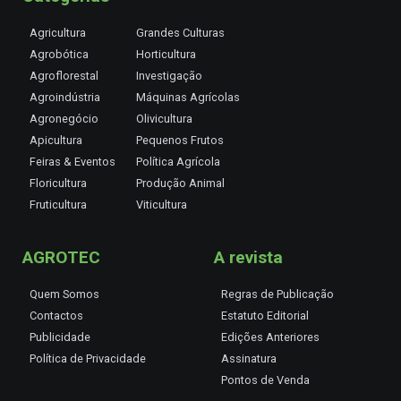
Agricultura
Grandes Culturas
Agrobótica
Horticultura
Agroflorestal
Investigação
Agroindústria
Máquinas Agrícolas
Agronegócio
Olivicultura
Apicultura
Pequenos Frutos
Feiras & Eventos
Política Agrícola
Floricultura
Produção Animal
Fruticultura
Viticultura
AGROTEC
A revista
Quem Somos
Regras de Publicação
Contactos
Estatuto Editorial
Publicidade
Edições Anteriores
Política de Privacidade
Assinatura
Pontos de Venda