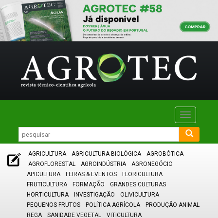
Toggle
navigatio
AGRICULTURA
AGRICULTURA BIOLÓGICA
AGROBÓTICA
AGROFLORESTAL
AGROINDÚSTRIA
AGRONEGÓCIO
APICULTURA
FEIRAS & EVENTOS
FLORICULTURA
FRUTICULTURA
FORMAÇÃO
GRANDES CULTURAS
HORTICULTURA
INVESTIGAÇÃO
OLIVICULTURA
PEQUENOS FRUTOS
POLÍTICA AGRÍCOLA
PRODUÇÃO ANIMAL
REGA
SANIDADE VEGETAL
VITICULTURA