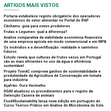
ARTIGOS MAIS VISTOS
Portaria estabelece registo obrigatório dos operadores
económicos do setor alimentar no Portal do IFAP
Cânhamo: guia para novos produtores
Frutas e Legumes: qual a diferença?
Análise comparativa da viabilidade económica-financeira
de uma empresa apícola em modo convencional e em MPB
Os incêndios e a desertificação: realidade e caminhos
futuros
Estudo revela que culturas de frutos secos em Portugal
são as mais eficientes no uso da água e eficiência
sustentável
Projeto TomAC comprova ganhos de sustentabilidade e
produtividade da Agricultura de Conservação em tomate
para indústria
Açafrão: Ouro Vermelho
DGAV atualizou os procedimentos para o registo da
Detenção Caseira de animais
Food4Sustainability lança nova edição em português do
Curso Teórico-Prático em Análise do Microbioma do Solo