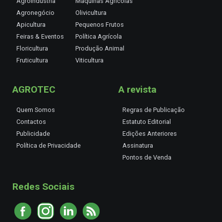
Agroindústria
Máquinas Agrícolas
Agronegócio
Olivicultura
Apicultura
Pequenos Frutos
Feiras & Eventos
Política Agrícola
Floricultura
Produção Animal
Fruticultura
Viticultura
AGROTEC
A revista
Quem Somos
Regras de Publicação
Contactos
Estatuto Editorial
Publicidade
Edições Anteriores
Política de Privacidade
Assinatura
Pontos de Venda
Redes Sociais