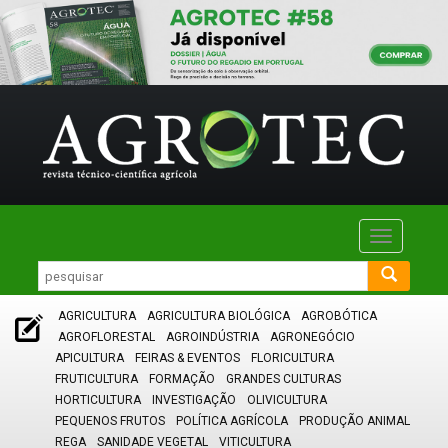
Toggle
navigatio
AGRICULTURA
AGRICULTURA BIOLÓGICA
AGROBÓTICA
AGROFLORESTAL
AGROINDÚSTRIA
AGRONEGÓCIO
APICULTURA
FEIRAS & EVENTOS
FLORICULTURA
FRUTICULTURA
FORMAÇÃO
GRANDES CULTURAS
HORTICULTURA
INVESTIGAÇÃO
OLIVICULTURA
PEQUENOS FRUTOS
POLÍTICA AGRÍCOLA
PRODUÇÃO ANIMAL
REGA
SANIDADE VEGETAL
VITICULTURA