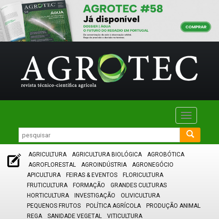
Toggle
navigatio
AGRICULTURA
AGRICULTURA BIOLÓGICA
AGROBÓTICA
AGROFLORESTAL
AGROINDÚSTRIA
AGRONEGÓCIO
APICULTURA
FEIRAS & EVENTOS
FLORICULTURA
FRUTICULTURA
FORMAÇÃO
GRANDES CULTURAS
HORTICULTURA
INVESTIGAÇÃO
OLIVICULTURA
PEQUENOS FRUTOS
POLÍTICA AGRÍCOLA
PRODUÇÃO ANIMAL
REGA
SANIDADE VEGETAL
VITICULTURA