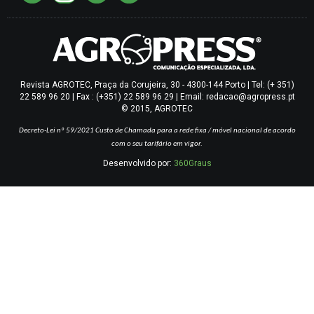
Revista AGROTEC, Praça da Corujeira, 30 - 4300-144 Porto | Tel: (+ 351)
22 589 96 20 | Fax : (+351) 22 589 96 29 | Email: redacao@agropress.pt
© 2015, AGROTEC
Decreto-Lei nº 59/2021
Custo de Chamada para a rede fixa / móvel nacional de acordo
com o seu tarifário em vigor.
Desenvolvido por:
360Graus