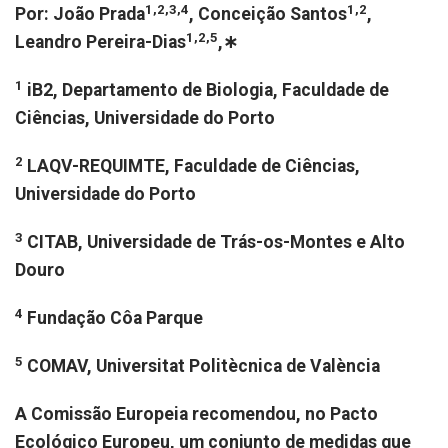
1,2,3,4
1,2
Por: João Prada
, Conceição Santos
,
1,2,5
Leandro Pereira-Dias
,∗
1
iB2, Departamento de Biologia, Faculdade de
Ciências, Universidade do Porto
2
LAQV-REQUIMTE, Faculdade de Ciências,
Universidade do Porto
3
CITAB, Universidade de Trás-os-Montes e Alto
Douro
4
Fundação Côa Parque
5
COMAV, Universitat Politècnica de València
A Comissão Europeia recomendou, no Pacto
Ecológico Europeu, um conjunto de medidas que