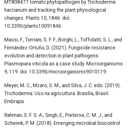
MT808477 tomato phytopathogen by Trichoderma
harzianum and tracking the plant physiological
changes. Plants 10, 1846. doi:
10.3390/plants10091846.
Massi, F., Torriani, S. F. F., Borghi, L., Toffolatti, S. L., and
Fernández-Ortuño, D. (2021). Fungicide resistance
evolution and detection in plant pathogens:
Plasmopara viticola as a case study. Microorganisms
9, 119. doi: 10.3390/microorganisms9010119.
Meyer, M. C., Mzaro, S. M., and Silva, J. C. eds. (2019).
Trichoderma: Uso na agricultura. Brasília, Brasil:
Embrapa.
Rahman, S. F. S. A., Singh, E., Pieterse, C. M. J., and
Schennk, P. M. (2018). Emerging microbial biocontrol