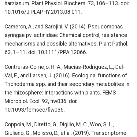
harzianum. Plant Physiol. Biochem. 73, 106–113. doi:
10.1016/J.PLAPHY.2013.08.011.
Cameron, A., and Sarojini, V. (2014). Pseudomonas
syringae pv. actinidiae: Chemical control, resistance
mechanisms and possible alternatives. Plant Pathol.
63, 1–11. doi: 10.1111/PPA.12066.
Contreras-Cornejo, H. A., Macías-Rodríguez, L., Del-
Val, E., and Larsen, J. (2016). Ecological functions of
Trichoderma spp. and their secondary metabolites in
the rhizosphere: Interactions with plants. FEMS
Microbiol. Ecol. 92, fiw036. doi:
10.1093/femsec/fiw036.
Coppola, M., Diretto, G., Digilio, M. C., Woo, S. L.,
Giuliano, G., Molisso, D., et al. (2019). Transcriptome