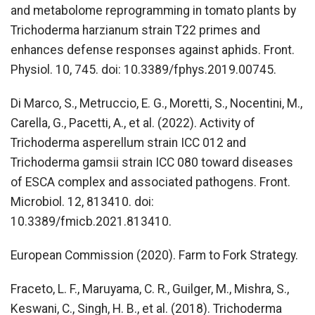
and metabolome reprogramming in tomato plants by
Trichoderma harzianum strain T22 primes and
enhances defense responses against aphids. Front.
Physiol. 10, 745. doi: 10.3389/fphys.2019.00745.
Di Marco, S., Metruccio, E. G., Moretti, S., Nocentini, M.,
Carella, G., Pacetti, A., et al. (2022). Activity of
Trichoderma asperellum strain ICC 012 and
Trichoderma gamsii strain ICC 080 toward diseases
of ESCA complex and associated pathogens. Front.
Microbiol. 12, 813410. doi:
10.3389/fmicb.2021.813410.
European Commission (2020). Farm to Fork Strategy.
Fraceto, L. F., Maruyama, C. R., Guilger, M., Mishra, S.,
Keswani, C., Singh, H. B., et al. (2018). Trichoderma