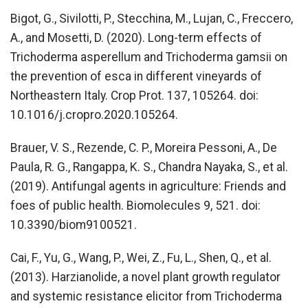
Bigot, G., Sivilotti, P., Stecchina, M., Lujan, C., Freccero,
A., and Mosetti, D. (2020). Long-term effects of
Trichoderma asperellum and Trichoderma gamsii on
the prevention of esca in different vineyards of
Northeastern Italy. Crop Prot. 137, 105264. doi:
10.1016/j.cropro.2020.105264.
Brauer, V. S., Rezende, C. P., Moreira Pessoni, A., De
Paula, R. G., Rangappa, K. S., Chandra Nayaka, S., et al.
(2019). Antifungal agents in agriculture: Friends and
foes of public health. Biomolecules 9, 521. doi:
10.3390/biom9100521.
Cai, F., Yu, G., Wang, P., Wei, Z., Fu, L., Shen, Q., et al.
(2013). Harzianolide, a novel plant growth regulator
and systemic resistance elicitor from Trichoderma