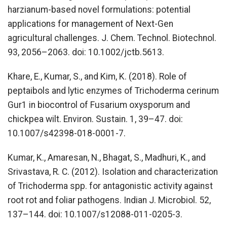
harzianum-based novel formulations: potential
applications for management of Next-Gen
agricultural challenges. J. Chem. Technol. Biotechnol.
93, 2056–2063. doi: 10.1002/jctb.5613.
Khare, E., Kumar, S., and Kim, K. (2018). Role of
peptaibols and lytic enzymes of Trichoderma cerinum
Gur1 in biocontrol of Fusarium oxysporum and
chickpea wilt. Environ. Sustain. 1, 39–47. doi:
10.1007/s42398-018-0001-7.
Kumar, K., Amaresan, N., Bhagat, S., Madhuri, K., and
Srivastava, R. C. (2012). Isolation and characterization
of Trichoderma spp. for antagonistic activity against
root rot and foliar pathogens. Indian J. Microbiol. 52,
137–144. doi: 10.1007/s12088-011-0205-3.