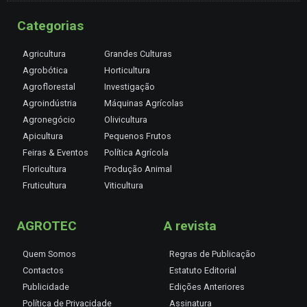
Categorias
Agricultura
Grandes Culturas
Agrobótica
Horticultura
Agroflorestal
Investigação
Agroindústria
Máquinas Agrícolas
Agronegócio
Olivicultura
Apicultura
Pequenos Frutos
Feiras & Eventos
Política Agrícola
Floricultura
Produção Animal
Fruticultura
Viticultura
AGROTEC
A revista
Quem Somos
Regras de Publicação
Contactos
Estatuto Editorial
Publicidade
Edições Anteriores
Política de Privacidade
Assinatura