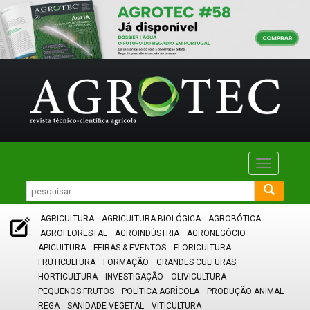
Toggle
navigatio
AGRICULTURA
AGRICULTURA BIOLÓGICA
AGROBÓTICA
AGROFLORESTAL
AGROINDÚSTRIA
AGRONEGÓCIO
APICULTURA
FEIRAS & EVENTOS
FLORICULTURA
FRUTICULTURA
FORMAÇÃO
GRANDES CULTURAS
HORTICULTURA
INVESTIGAÇÃO
OLIVICULTURA
PEQUENOS FRUTOS
POLÍTICA AGRÍCOLA
PRODUÇÃO ANIMAL
REGA
SANIDADE VEGETAL
VITICULTURA