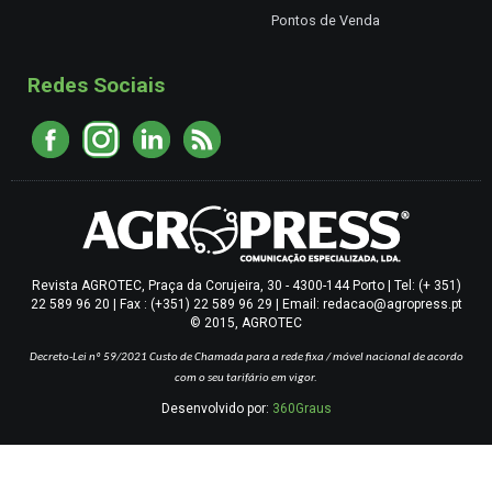
Pontos de Venda
Redes Sociais
Revista AGROTEC, Praça da Corujeira, 30 - 4300-144 Porto | Tel: (+ 351)
22 589 96 20 | Fax : (+351) 22 589 96 29 | Email: redacao@agropress.pt
© 2015, AGROTEC
Decreto-Lei nº 59/2021
Custo de Chamada para a rede fixa / móvel nacional de acordo
com o seu tarifário em vigor.
Desenvolvido por:
360Graus