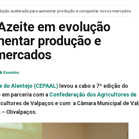
olução acelerada para aumentar produção e conquistar novos mercados
 Azeite em evolução
mentar produção e
 mercados
 & Eventos
e do Alentejo (CEPAAL)
levou a cabo a 7ª edição do
o em parceria com a
Confederação dos Agricultores de
icultores de Valpaços e com a Câmara Municipal de Va
 – Olivalpaços.