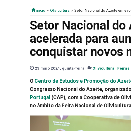
início
Olivicultura
Setor Nacional do Azeite em ev
Setor Nacional do
acelerada para au
conquistar novos
23 maio 2024, quinta-feira
Olivicultura
Feiras
O
Centro de Estudos e Promoção do Azeit
Congresso Nacional do Azeite, organizad
Portugal
(CAP), com a Cooperativa de Oliv
no âmbito da Feira Nacional de Olivicultura