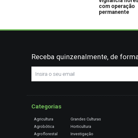
vigilância flore
com operação
permanente
Receba quinzenalmente, de forma 
Categorias
Agricultura
Grandes Culturas
Agrobótica
Horticultura
Agroflorestal
Investigação