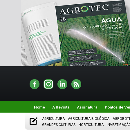
Home
A Revista
Assinatura
Pontos de Ve
AGRICULTURA
AGRICULTURA BIOLÓGICA
AGROBÓT
GRANDES CULTURAS
HORTICULTURA
INVESTIGAÇÃ