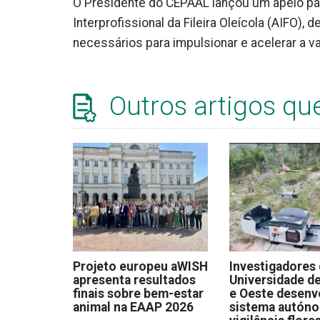
O Presidente do CEPAAL lançou um apelo pa
Interprofissional da Fileira Oleícola (AIFO
necessários para impulsionar e acelerar a 
Outros artigos qu
Projeto europeu aWISH
Investigadores
apresenta resultados
Universidade de
finais sobre bem-estar
e Oeste desen
animal na EAAP 2026
sistema autón