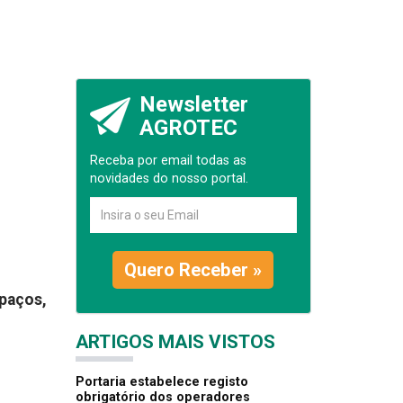
Newsletter
AGROTEC
Receba por email todas as
novidades do nosso portal.
Quero Receber »
lpaços,
ARTIGOS MAIS VISTOS
Portaria estabelece registo
obrigatório dos operadores