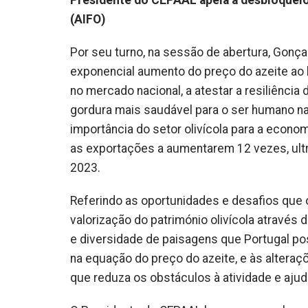
(AIFO)
Por seu turno, na sessão de abertura, Gonça
exponencial aumento do preço do azeite ao
no mercado nacional, a atestar a resiliência
gordura mais saudável para o ser humano na
importância do setor olivícola para a econo
as exportações a aumentarem 12 vezes, ultr
2023.
Referindo as oportunidades e desafios que o
valorização do património olivícola atravé
e diversidade de paisagens que Portugal pos
na equação do preço do azeite, e às alteraç
que reduza os obstáculos à atividade e ajud