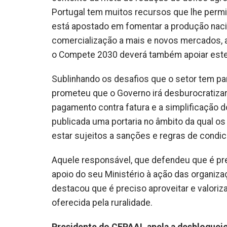
Portugal tem muitos recursos que lhe permit
está apostado em fomentar a produção nacio
comercialização a mais e novos mercados, 
o Compete 2030 deverá também apoiar este
Sublinhando os desafios que o setor tem par
prometeu que o Governo irá desburocratizar 
pagamento contra fatura e a simplificação d
publicada uma portaria no âmbito da qual os
estar sujeitos a sanções e regras de condic
Aquele responsável, que defendeu que é prec
apoio do seu Ministério à ação das organiza
destacou que é preciso aproveitar e valorizar
oferecida pela ruralidade.
Presidente do CEPAAL apela a desbloqueio 