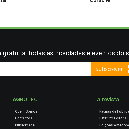
stal
Coruche
gratuita, todas as novidades e eventos do s
AGROTEC
A revista
Quem Somos
Regras de Public
Contactos
Estatuto Editorial
Publicidade
Edições Anterior