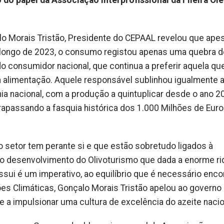
lo Morais Tristão, Presidente do CEPAAL revelou que ape
 longo de 2023, o consumo registou apenas uma quebra 
 do consumidor nacional, que continua a preferir aquela qu
 alimentação. Aquele responsável sublinhou igualmente 
mia nacional, com a produção a quintuplicar desde o ano 2
apassando a fasquia histórica dos 1.000 Milhões de Eur
 setor tem perante si e que estão sobretudo ligados à
s do desenvolvimento do Olivoturismo que dada a enorme r
sui é um imperativo, ao equilíbrio que é necessário enco
ões Climáticas, Gonçalo Morais Tristão apelou ao governo
e a impulsionar uma cultura de excelência do azeite nacio