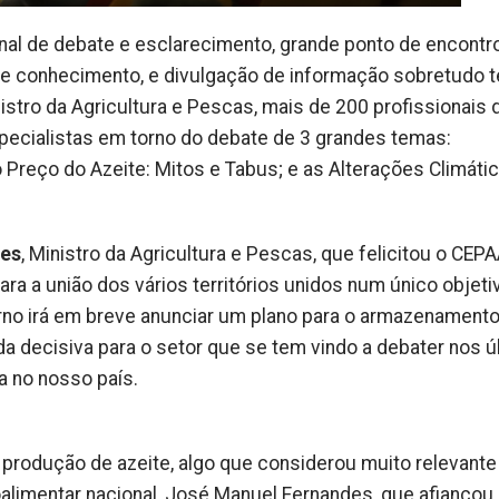
nal de debate e esclarecimento, grande ponto de encontr
a de conhecimento, e divulgação de informação sobretudo t
stro da Agricultura e Pescas, mais de 200 profissionais 
pecialistas em torno do debate de 3 grandes temas:
 Preço do Azeite: Mitos e Tabus; e as Alterações Climátic
des
, Ministro da Agricultura e Pescas, que felicitou o CEP
ara a união dos vários territórios unidos num único objeti
rno irá em breve anunciar um plano para o armazenamento
a decisiva para o setor que se tem vindo a debater nos ú
 no nosso país.
 produção de azeite, algo que considerou muito relevante
alimentar nacional, José Manuel Fernandes, que afiançou