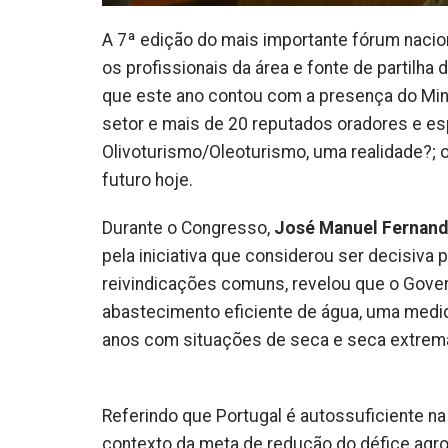
A 7ª edição do mais importante fórum nacio
os profissionais da área e fonte de partilh
que este ano contou com a presença do Mini
setor e mais de 20 reputados oradores e es
Olivoturismo/Oleoturismo, uma realidade?; o
futuro hoje.
Durante o Congresso,
José Manuel Fernan
pela iniciativa que considerou ser decisiva p
reivindicações comuns, revelou que o Gove
abastecimento eficiente de água, uma medid
anos com situações de seca e seca extrema
Referindo que Portugal é autossuficiente na
contexto da meta de redução do défice agro