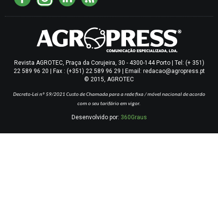
Revista AGROTEC, Praça da Corujeira, 30 - 4300-144 Porto | Tel: (+ 351)
22 589 96 20 | Fax : (+351) 22 589 96 29 | Email: redacao@agropress.pt
© 2015, AGROTEC
Decreto-Lei nº 59/2021
Custo de Chamada para a rede fixa / móvel nacional de acordo
com o seu tarifário em vigor.
Desenvolvido por:
360Graus