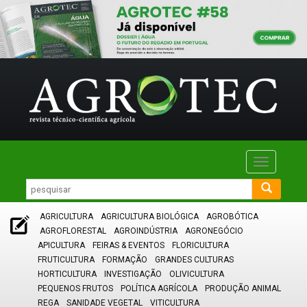
Toggle
navigatio
AGRICULTURA
AGRICULTURA BIOLÓGICA
AGROBÓTICA
AGROFLORESTAL
AGROINDÚSTRIA
AGRONEGÓCIO
APICULTURA
FEIRAS & EVENTOS
FLORICULTURA
FRUTICULTURA
FORMAÇÃO
GRANDES CULTURAS
HORTICULTURA
INVESTIGAÇÃO
OLIVICULTURA
PEQUENOS FRUTOS
POLÍTICA AGRÍCOLA
PRODUÇÃO ANIMAL
REGA
SANIDADE VEGETAL
VITICULTURA