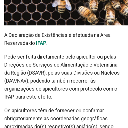
A Declaração de Existências é efetuada na Área
Reservada do
IFAP
.
Pode ser feita diretamente pelo apicultor ou pelas
Direções de Serviços de Alimentação e Veterinária
da Região (DSAVR), pelas suas Divisões ou Núcleos
(DAV/NAV), podendo também recorrer às
organizações de apicultores com protocolo com o
IFAP para este efeito.
Os apicultores têm de fornecer ou confirmar
obrigatoriamente as coordenadas geográficas
aproximadas do(s) respetivo(s) apiário(s), sendo