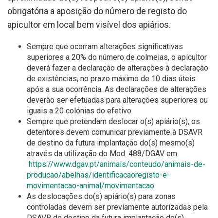
obrigatória a aposição do número de registo do
apicultor em local bem visível dos apiários.
Sempre que ocorram alterações significativas
superiores a 20% do número de colmeias, o apicultor
deverá fazer a declaração de alterações à declaração
de existências, no prazo máximo de 10 dias úteis
após a sua ocorrência. As declarações de alterações
deverão ser efetuadas para alterações superiores ou
iguais a 20 colónias do efetivo.
Sempre que pretendam deslocar o(s) apiário(s), os
detentores devem comunicar previamente à DSAVR
de destino da futura implantação do(s) mesmo(s)
através da utilização do Mod. 488/DGAV em
https://www.dgav.pt/animais/conteudo/animais-de-
producao/abelhas/identificacaoregisto-e-
movimentacao-animal/movimentacao
As deslocações do(s) apiário(s) para zonas
controladas devem ser previamente autorizadas pela
DSAVR de destino da futura implantação do(s)