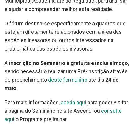
Municípios, Academia até ao Regulador, para analisar
e ajudar a compreender melhor esta realidade.
O fórum destina-se especificamente a quadros que
estejam diretamente relacionados com a área das
espécies invasoras ou outros interessados na
problemática das espécies invasoras.
A
inscrição no Seminário é gratuita e inclui almoço
,
sendo necessário realizar uma Pré-inscrição através
do preenchimento
deste formulário
até dia
24 de
maio
.
Para mais informações,
aceda aqui
para poder visitar
a página do Seminário no site Ascendi ou
consulte
aqui
o Programa preliminar.