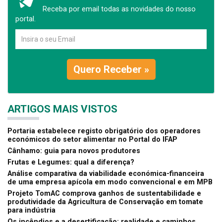
Receba por email todas as novidades do nosso
portal.
Quero Receber »
ARTIGOS MAIS VISTOS
Portaria estabelece registo obrigatório dos operadores
económicos do setor alimentar no Portal do IFAP
Cânhamo: guia para novos produtores
Frutas e Legumes: qual a diferença?
Análise comparativa da viabilidade económica-financeira
de uma empresa apícola em modo convencional e em MPB
Projeto TomAC comprova ganhos de sustentabilidade e
produtividade da Agricultura de Conservação em tomate
para indústria
Os incêndios e a desertificação: realidade e caminhos