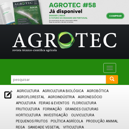
Toggle
navigatio
AGRICULTURA
AGRICULTURA BIOLÓGICA
AGROBÓTICA
AGROFLORESTAL
AGROINDÚSTRIA
AGRONEGÓCIO
APICULTURA
FEIRAS & EVENTOS
FLORICULTURA
FRUTICULTURA
FORMAÇÃO
GRANDES CULTURAS
HORTICULTURA
INVESTIGAÇÃO
OLIVICULTURA
PEQUENOS FRUTOS
POLÍTICA AGRÍCOLA
PRODUÇÃO ANIMAL
REGA
SANIDADE VEGETAL
VITICULTURA