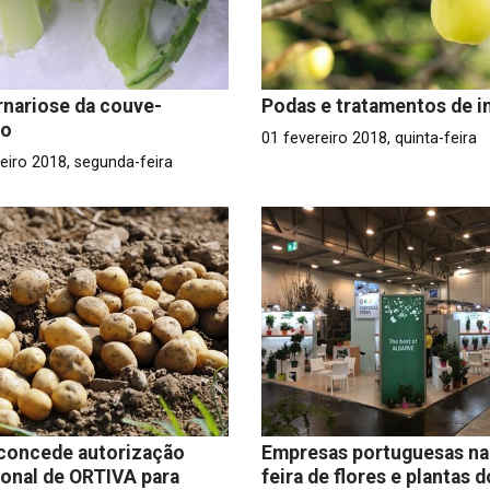
rnariose da couve-
Podas e tratamentos de i
lo
01 fevereiro 2018, quinta-feira
eiro 2018, segunda-feira
concede autorização
Empresas portuguesas na
onal de ORTIVA para
feira de flores e plantas d