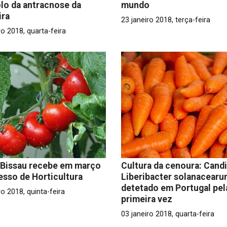
lo da antracnose da
mundo
ira
23 janeiro 2018, terça-feira
ro 2018, quarta-feira
-Bissau recebe em março
Cultura da cenoura: Cand
sso de Horticultura
Liberibacter solanacear
detetado em Portugal pel
ro 2018, quinta-feira
primeira vez
03 janeiro 2018, quarta-feira