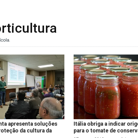
rticultura
cola.
ta apresenta soluções
Itália obriga a indicar ori
roteção da cultura da
para o tomate de conserv