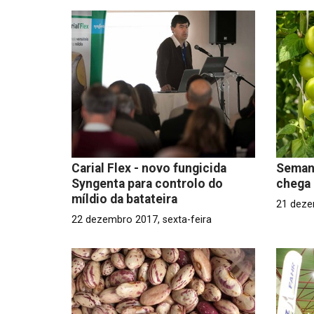
Carial Flex - novo fungicida
Semana
Syngenta para controlo do
chega 
míldio da batateira
21 deze
22 dezembro 2017, sexta-feira