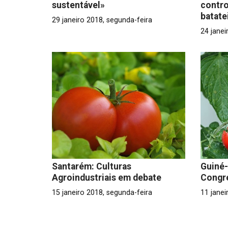
sustentável»
contro
batate
29 janeiro 2018, segunda-feira
24 janei
Santarém: Culturas
Guiné
Agroindustriais em debate
Congre
15 janeiro 2018, segunda-feira
11 janei