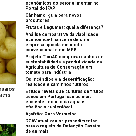
económicos do setor alimentar no
Portal do IFAP
Cânhamo: guia para novos
produtores
Frutas e Legumes: qual a diferença?
Análise comparativa da viabilidade
económica-financeira de uma
empresa apícola em modo
convencional e em MPB
Projeto TomAC comprova ganhos de
sustentabilidade e produtividade da
Agricultura de Conservação em
tomate para indústria
Os incêndios e a desertificação:
realidade e caminhos futuros
nsaios
Estudo revela que culturas de frutos
atata
secos em Portugal são as mais
eficientes no uso da água e
eficiência sustentável
Açafrão: Ouro Vermelho
DGAV atualizou os procedimentos
para o registo da Detenção Caseira
de animais