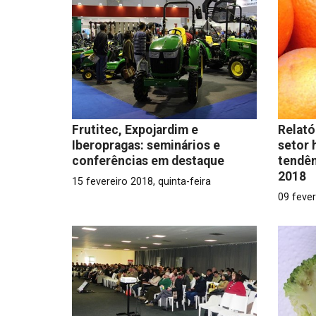
Frutitec, Expojardim e
Relató
Iberopragas: seminários e
setor 
conferências em destaque
tendên
2018
15 fevereiro 2018, quinta-feira
09 fever