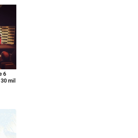
e 6
 30 mil