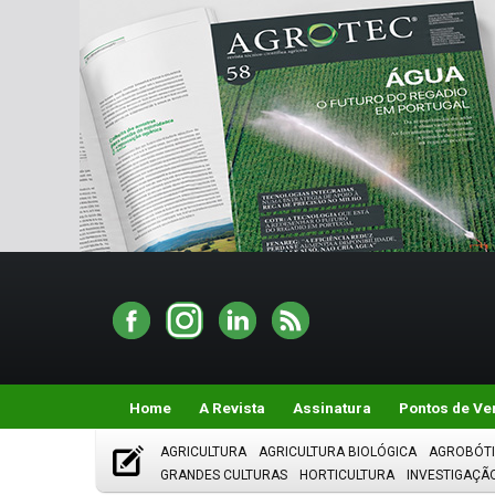
Home
A Revista
Assinatura
Pontos de Ve
AGRICULTURA
AGRICULTURA BIOLÓGICA
AGROBÓT
GRANDES CULTURAS
HORTICULTURA
INVESTIGAÇÃ