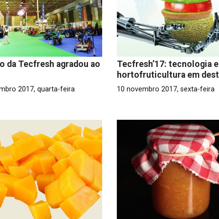
ão da Tecfresh agradou ao
Tecfresh’17: tecnologia 
hortofruticultura em des
mbro 2017, quarta-feira
10 novembro 2017, sexta-feira