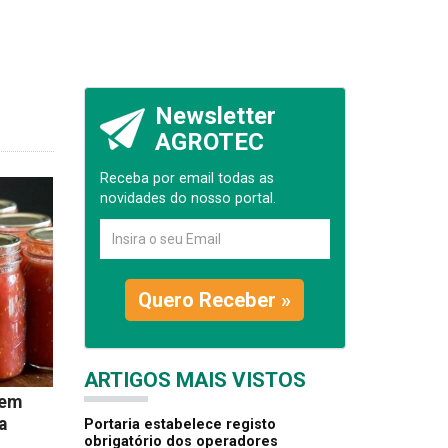
Newsletter
AGROTEC
Receba por email todas as
novidades do nosso portal.
Quero Receber »
ARTIGOS MAIS VISTOS
gem
a
Portaria estabelece registo
obrigatório dos operadores