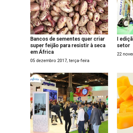
Bancos de sementes quer criar
I ediç
super feijão para resistir à seca
setor
em África
22 nove
05 dezembro 2017, terça-feira