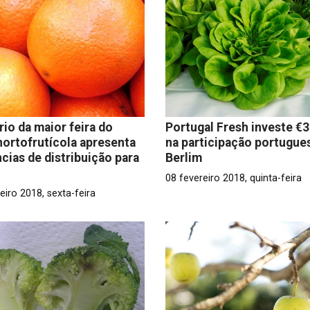
rio da maior feira do
Portugal Fresh investe €3
hortofrutícola apresenta
na participação portugue
cias de distribuição para
Berlim
08 fevereiro 2018, quinta-feira
eiro 2018, sexta-feira