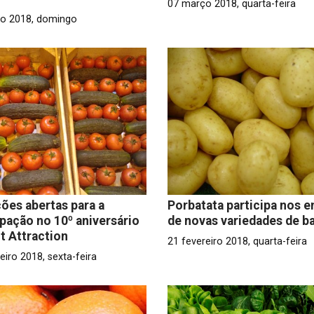
07 março 2018, quarta-feira
o 2018, domingo
ções abertas para a
Porbatata participa nos e
ipação no 10º aniversário
de novas variedades de b
it Attraction
21 fevereiro 2018, quarta-feira
eiro 2018, sexta-feira