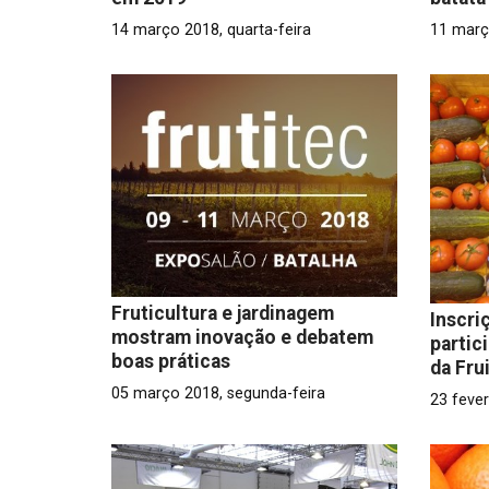
14 março 2018, quarta-feira
11 març
Fruticultura e jardinagem
Inscri
mostram inovação e debatem
partic
boas práticas
da Fru
05 março 2018, segunda-feira
23 fever