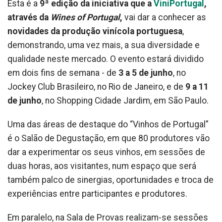
Esta é a
9ª edição da iniciativa que a
ViniPortugal
,
através da
Wines of Portugal
,
vai dar a conhecer as
novidades da produção vinícola portuguesa
,
demonstrando, uma vez mais, a sua diversidade e
qualidade neste mercado. O evento estará dividido
em dois fins de semana - de
3 a 5 de junho
, no
Jockey Club Brasileiro, no Rio de Janeiro, e de
9 a 11
de junho
, no Shopping Cidade Jardim, em São Paulo.
Uma das áreas de destaque do “Vinhos de Portugal”
é o Salão de Degustação, em que 80 produtores vão
dar a experimentar os seus vinhos, em sessões de
duas horas, aos visitantes, num espaço que será
também palco de sinergias, oportunidades e troca de
experiências entre participantes e produtores.
Em paralelo, na Sala de Provas realizam-se sessões