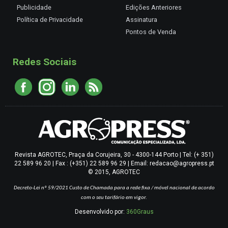
Publicidade
Edições Anteriores
Política de Privacidade
Assinatura
Pontos de Venda
Redes Sociais
Revista AGROTEC, Praça da Corujeira, 30 - 4300-144 Porto | Tel: (+ 351)
22 589 96 20 | Fax : (+351) 22 589 96 29 | Email: redacao@agropress.pt
© 2015, AGROTEC
Decreto-Lei nº 59/2021
Custo de Chamada para a rede fixa / móvel nacional de acordo
com o seu tarifário em vigor.
Desenvolvido por:
360Graus