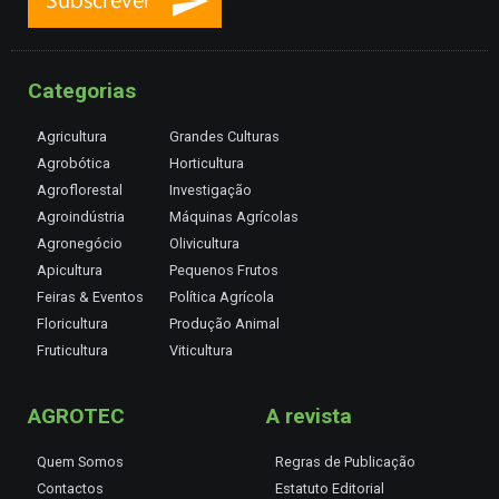
Categorias
Agricultura
Grandes Culturas
Agrobótica
Horticultura
Agroflorestal
Investigação
Agroindústria
Máquinas Agrícolas
Agronegócio
Olivicultura
Apicultura
Pequenos Frutos
Feiras & Eventos
Política Agrícola
Floricultura
Produção Animal
Fruticultura
Viticultura
AGROTEC
A revista
Quem Somos
Regras de Publicação
Contactos
Estatuto Editorial