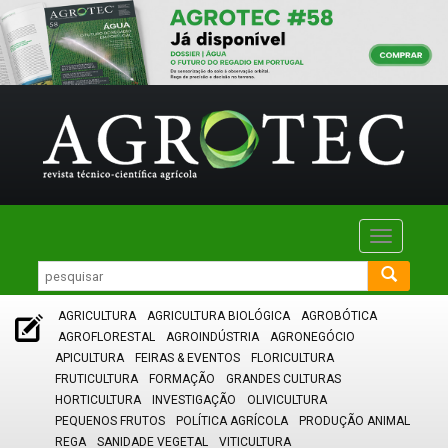
Toggle
navigatio
AGRICULTURA
AGRICULTURA BIOLÓGICA
AGROBÓTICA
AGROFLORESTAL
AGROINDÚSTRIA
AGRONEGÓCIO
APICULTURA
FEIRAS & EVENTOS
FLORICULTURA
FRUTICULTURA
FORMAÇÃO
GRANDES CULTURAS
HORTICULTURA
INVESTIGAÇÃO
OLIVICULTURA
PEQUENOS FRUTOS
POLÍTICA AGRÍCOLA
PRODUÇÃO ANIMAL
REGA
SANIDADE VEGETAL
VITICULTURA