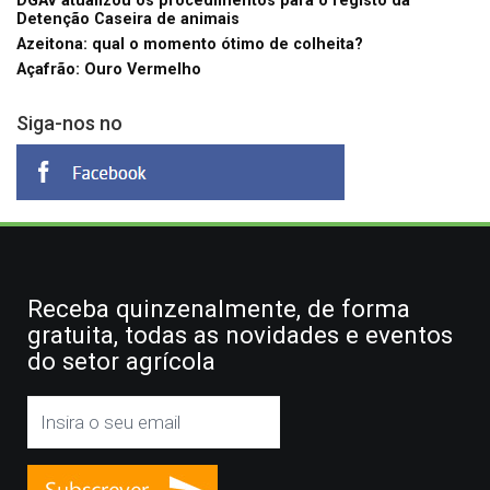
DGAV atualizou os procedimentos para o registo da
Detenção Caseira de animais
Azeitona: qual o momento ótimo de colheita?
Açafrão: Ouro Vermelho
Siga-nos no
Receba quinzenalmente, de forma
gratuita, todas as novidades e eventos
do setor agrícola